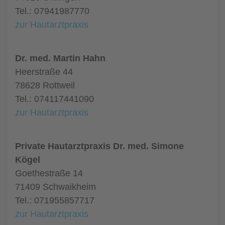
Tel.: 07941987770
zur Hautarztpraxis
Dr. med. Martin Hahn
Heerstraße 44
78628 Rottweil
Tel.: 074117441090
zur Hautarztpraxis
Private Hautarztpraxis Dr. med. Simone
Kögel
Goethestraße 14
71409 Schwaikheim
Tel.: 071955857717
zur Hautarztpraxis