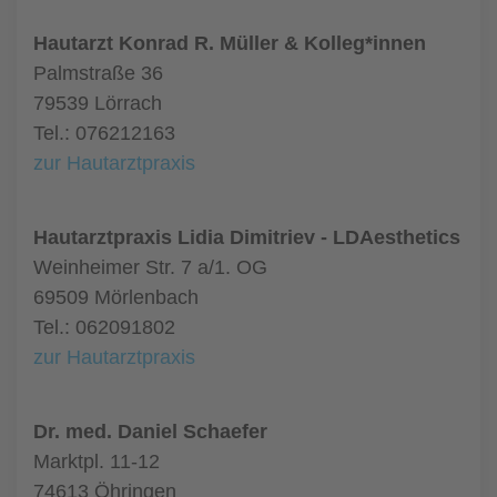
Hautarzt Konrad R. Müller & Kolleg*innen
Palmstraße 36
79539 Lörrach
Tel.: 076212163
zur Hautarztpraxis
Hautarztpraxis Lidia Dimitriev - LDAesthetics
Weinheimer Str. 7 a/1. OG
69509 Mörlenbach
Tel.: 062091802
zur Hautarztpraxis
Dr. med. Daniel Schaefer
Marktpl. 11-12
74613 Öhringen