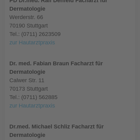
PD Dr.med. Ralf Denfeld Facharzt für
Dermatologie
Werderstr. 66
70190 Stuttgart
Tel.: (0711) 2623509
zur Hautarztpraxis
Dr. med. Fabian Braun Facharzt für
Dermatologie
Calwer Str. 11
70173 Stuttgart
Tel.: (0711) 562885
zur Hautarztpraxis
Dr.med. Michael Schliz Facharzt für
Dermatologie