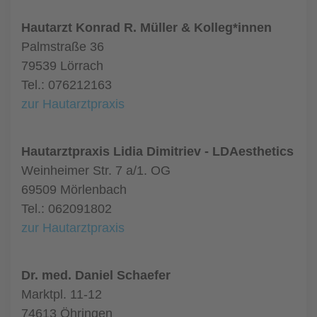
Hautarzt Konrad R. Müller & Kolleg*innen
Palmstraße 36
79539 Lörrach
Tel.: 076212163
zur Hautarztpraxis
Hautarztpraxis Lidia Dimitriev - LDAesthetics
Weinheimer Str. 7 a/1. OG
69509 Mörlenbach
Tel.: 062091802
zur Hautarztpraxis
Dr. med. Daniel Schaefer
Marktpl. 11-12
74613 Öhringen