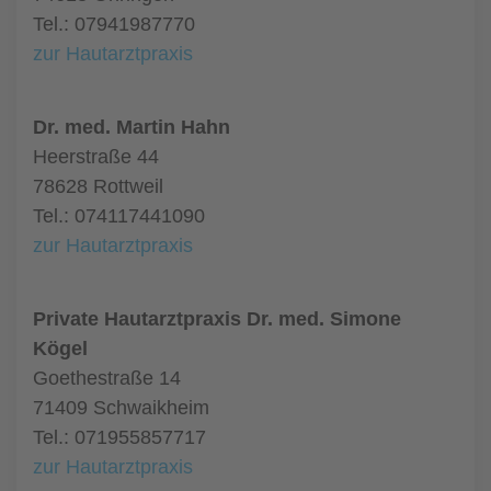
Tel.: 07941987770
zur Hautarztpraxis
Dr. med. Martin Hahn
Heerstraße 44
78628 Rottweil
Tel.: 074117441090
zur Hautarztpraxis
Private Hautarztpraxis Dr. med. Simone
Kögel
Goethestraße 14
71409 Schwaikheim
Tel.: 071955857717
zur Hautarztpraxis