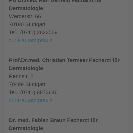
PD Dr.med. Ralf Denfeld Facharzt für
Dermatologie
Werderstr. 66
70190 Stuttgart
Tel.: (0711) 2623509
zur Hautarztpraxis
Prof.Dr.med. Christian Termeer Facharzt für
Dermatologie
Rennstr. 2
70499 Stuttgart
Tel.: (0711) 8873646
zur Hautarztpraxis
Dr. med. Fabian Braun Facharzt für
Dermatologie