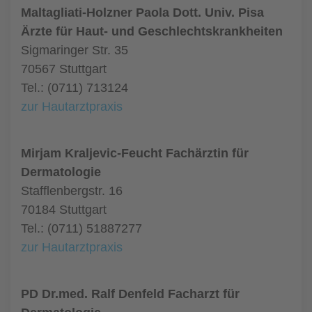
Maltagliati-Holzner Paola Dott. Univ. Pisa
Ärzte für Haut- und Geschlechtskrankheiten
Sigmaringer Str. 35
70567 Stuttgart
Tel.: (0711) 713124
zur Hautarztpraxis
Mirjam Kraljevic-Feucht Fachärztin für
Dermatologie
Stafflenbergstr. 16
70184 Stuttgart
Tel.: (0711) 51887277
zur Hautarztpraxis
PD Dr.med. Ralf Denfeld Facharzt für