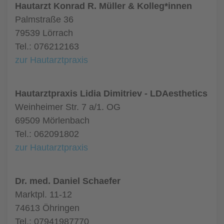
Hautarzt Konrad R. Müller & Kolleg*innen
Palmstraße 36
79539 Lörrach
Tel.: 076212163
zur Hautarztpraxis
Hautarztpraxis Lidia Dimitriev - LDAesthetics
Weinheimer Str. 7 a/1. OG
69509 Mörlenbach
Tel.: 062091802
zur Hautarztpraxis
Dr. med. Daniel Schaefer
Marktpl. 11-12
74613 Öhringen
Tel.: 07941987770