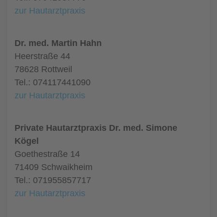
zur Hautarztpraxis
Dr. med. Martin Hahn
Heerstraße 44
78628 Rottweil
Tel.: 074117441090
zur Hautarztpraxis
Private Hautarztpraxis Dr. med. Simone
Kögel
Goethestraße 14
71409 Schwaikheim
Tel.: 071955857717
zur Hautarztpraxis