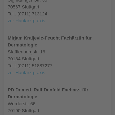
Sigmaringer Str. 35
70567 Stuttgart
Tel.: (0711) 713124
zur Hautarztpraxis
Mirjam Kraljevic-Feucht Fachärztin für
Dermatologie
Stafflenbergstr. 16
70184 Stuttgart
Tel.: (0711) 51887277
zur Hautarztpraxis
PD Dr.med. Ralf Denfeld Facharzt für
Dermatologie
Werderstr. 66
70190 Stuttgart