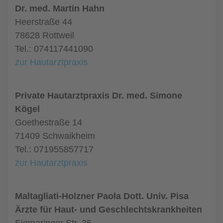
Dr. med. Martin Hahn
Heerstraße 44
78628 Rottweil
Tel.: 074117441090
zur Hautarztpraxis
Private Hautarztpraxis Dr. med. Simone
Kögel
Goethestraße 14
71409 Schwaikheim
Tel.: 071955857717
zur Hautarztpraxis
Maltagliati-Holzner Paola Dott. Univ. Pisa
Ärzte für Haut- und Geschlechtskrankheiten