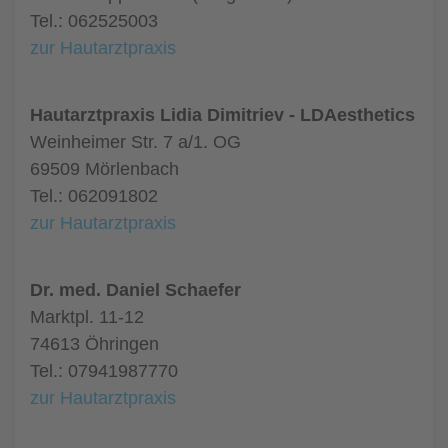
Tel.: 062525003
zur Hautarztpraxis
Hautarztpraxis Lidia Dimitriev - LDAesthetics
Weinheimer Str. 7 a/1. OG
69509 Mörlenbach
Tel.: 062091802
zur Hautarztpraxis
Dr. med. Daniel Schaefer
Marktpl. 11-12
74613 Öhringen
Tel.: 07941987770
zur Hautarztpraxis