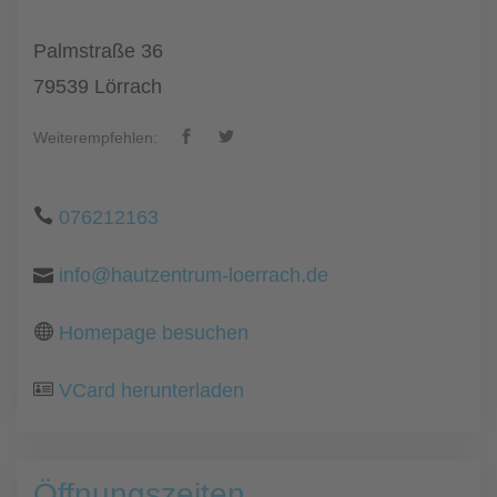
Palmstraße 36
79539 Lörrach
Weiterempfehlen:
076212163
info@hautzentrum-loerrach.de
Homepage besuchen
VCard herunterladen
Öffnungszeiten