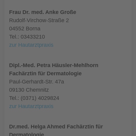
Frau Dr. med. Anke Große
Rudolf-Virchow-Straße 2
04552 Borna
Tel.: 03433210
zur Hautarztpraxis
Dipl.-Med. Petra Häusler-Mehlhorn
Fachärztin für Dermatologie
Paul-Gerhardt-Str. 47a
09130 Chemnitz
Tel.: (0371) 4029824
zur Hautarztpraxis
Dr.med. Helga Ahmed Fachärztin für
Dermatologie