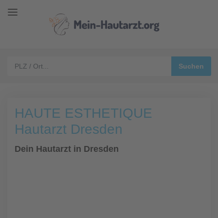
HAUTE ESTHETIQUE
Hautarzt Dresden
Dein Hautarzt in Dresden