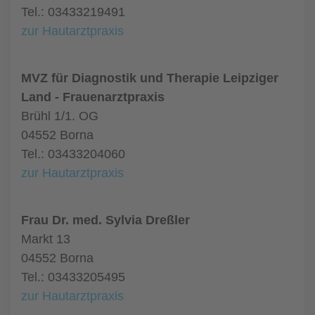
Tel.: 03433219491
zur Hautarztpraxis
MVZ für Diagnostik und Therapie Leipziger
Land - Frauenarztpraxis
Brühl 1/1. OG
04552 Borna
Tel.: 03433204060
zur Hautarztpraxis
Frau Dr. med. Sylvia Dreßler
Markt 13
04552 Borna
Tel.: 03433205495
zur Hautarztpraxis