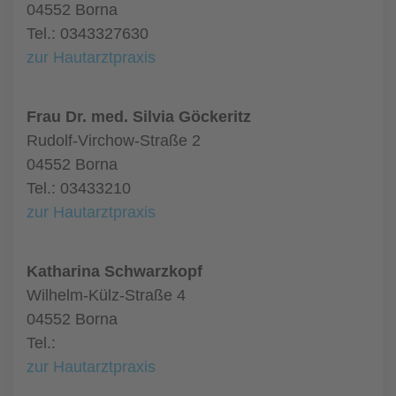
04552 Borna
Tel.: 0343327630
zur Hautarztpraxis
Frau Dr. med. Silvia Göckeritz
Rudolf-Virchow-Straße 2
04552 Borna
Tel.: 03433210
zur Hautarztpraxis
Katharina Schwarzkopf
Wilhelm-Külz-Straße 4
04552 Borna
Tel.:
zur Hautarztpraxis