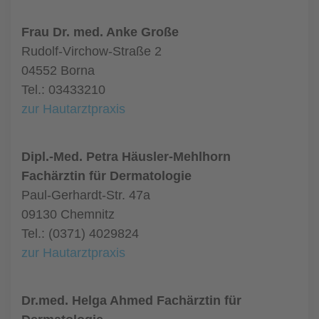
Frau Dr. med. Anke Große
Rudolf-Virchow-Straße 2
04552 Borna
Tel.: 03433210
zur Hautarztpraxis
Dipl.-Med. Petra Häusler-Mehlhorn
Fachärztin für Dermatologie
Paul-Gerhardt-Str. 47a
09130 Chemnitz
Tel.: (0371) 4029824
zur Hautarztpraxis
Dr.med. Helga Ahmed Fachärztin für