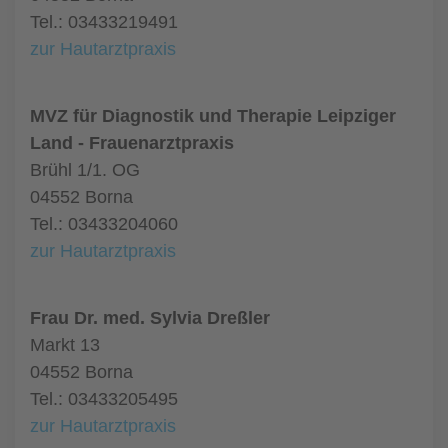
Tel.: 03433219491
zur Hautarztpraxis
MVZ für Diagnostik und Therapie Leipziger
Land - Frauenarztpraxis
Brühl 1/1. OG
04552 Borna
Tel.: 03433204060
zur Hautarztpraxis
Frau Dr. med. Sylvia Dreßler
Markt 13
04552 Borna
Tel.: 03433205495
zur Hautarztpraxis