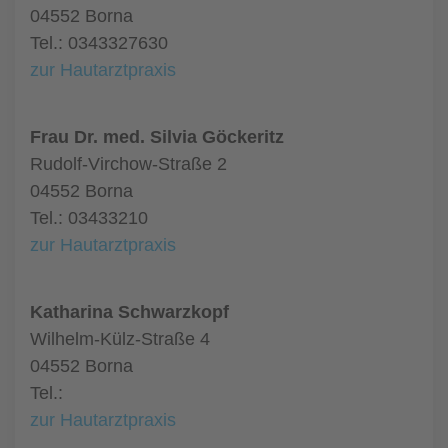
04552 Borna
Tel.: 0343327630
zur Hautarztpraxis
Frau Dr. med. Silvia Göckeritz
Rudolf-Virchow-Straße 2
04552 Borna
Tel.: 03433210
zur Hautarztpraxis
Katharina Schwarzkopf
Wilhelm-Külz-Straße 4
04552 Borna
Tel.:
zur Hautarztpraxis