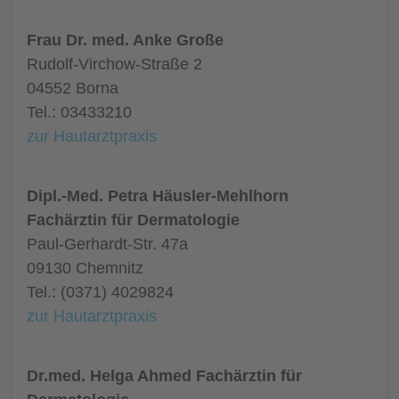
Frau Dr. med. Anke Große
Rudolf-Virchow-Straße 2
04552 Borna
Tel.: 03433210
zur Hautarztpraxis
Dipl.-Med. Petra Häusler-Mehlhorn
Fachärztin für Dermatologie
Paul-Gerhardt-Str. 47a
09130 Chemnitz
Tel.: (0371) 4029824
zur Hautarztpraxis
Dr.med. Helga Ahmed Fachärztin für