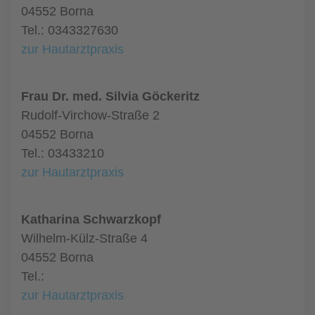
04552 Borna
Tel.: 0343327630
zur Hautarztpraxis
Frau Dr. med. Silvia Göckeritz
Rudolf-Virchow-Straße 2
04552 Borna
Tel.: 03433210
zur Hautarztpraxis
Katharina Schwarzkopf
Wilhelm-Külz-Straße 4
04552 Borna
Tel.:
zur Hautarztpraxis