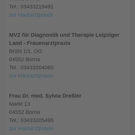
Tel.: 03433219491
zur Hautarztpraxis
MVZ für Diagnostik und Therapie Leipziger
Land - Frauenarztpraxis
Brühl 1/1. OG
04552 Borna
Tel.: 03433204060
zur Hautarztpraxis
Frau Dr. med. Sylvia Dreßler
Markt 13
04552 Borna
Tel.: 03433205495
zur Hautarztpraxis