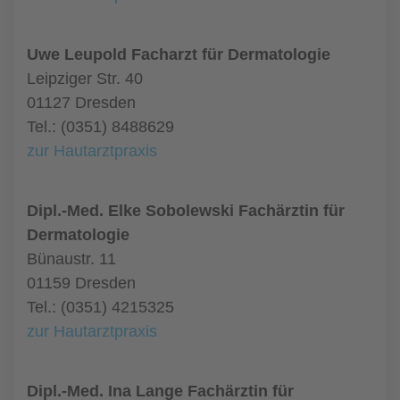
Uwe Leupold Facharzt für Dermatologie
Leipziger Str. 40
01127 Dresden
Tel.: (0351) 8488629
zur Hautarztpraxis
Dipl.-Med. Elke Sobolewski Fachärztin für
Dermatologie
Bünaustr. 11
01159 Dresden
Tel.: (0351) 4215325
zur Hautarztpraxis
Dipl.-Med. Ina Lange Fachärztin für