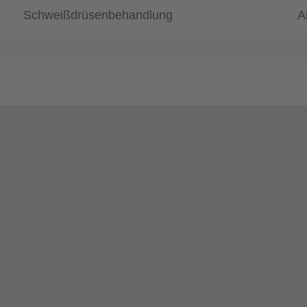
Schweißdrüsenbehandlung
A