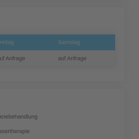
reitag
Samstag
uf Anfrage
auf Anfrage
knebehandlung
asertherapie