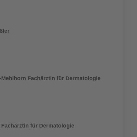
ßler
r-Mehlhorn Fachärztin für Dermatologie
 Fachärztin für Dermatologie