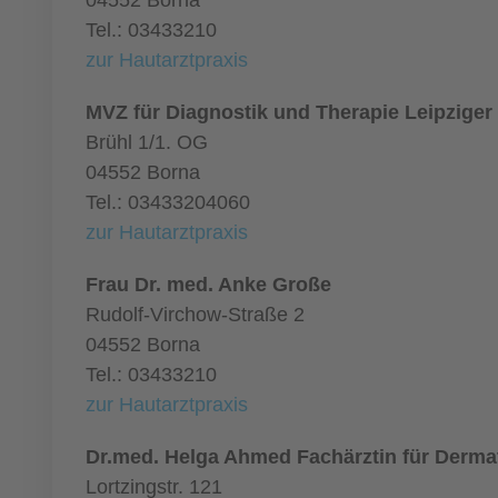
04552 Borna
Tel.: 03433210
zur Hautarztpraxis
MVZ für Diagnostik und Therapie Leipziger
Brühl 1/1. OG
04552 Borna
Tel.: 03433204060
zur Hautarztpraxis
Frau Dr. med. Anke Große
Rudolf-Virchow-Straße 2
04552 Borna
Tel.: 03433210
zur Hautarztpraxis
Dr.med. Helga Ahmed Fachärztin für Derma
Lortzingstr. 121