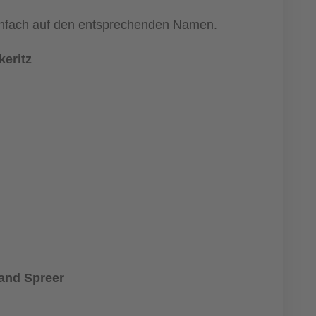
 einfach auf den entsprechenden Namen.
keritz
nand Spreer