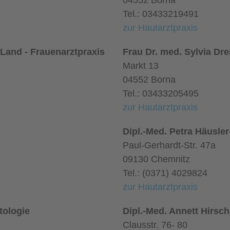
04552 Borna
Tel.: 03433219491
zur Hautarztpraxis
 Land - Frauenarztpraxis
Frau Dr. med. Sylvia Dre
Markt 13
04552 Borna
Tel.: 03433205495
zur Hautarztpraxis
Dipl.-Med. Petra Häusle
Paul-Gerhardt-Str. 47a
09130 Chemnitz
Tel.: (0371) 4029824
zur Hautarztpraxis
tologie
Dipl.-Med. Annett Hirsch
Clausstr. 76- 80