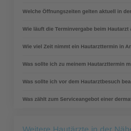
Welche Öffnungszeiten gelten aktuell in de
Wie läuft die Terminvergabe beim Hautarzt
Wie viel Zeit nimmt ein Hautarzttermin in 
Was sollte ich zu meinem Hautarzttermin m
Was sollte ich vor dem Hautarztbesuch be
Was zählt zum Serviceangebot einer derma
Weitere Hautärzte in der Nä