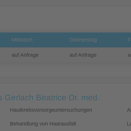
Mittwoch
Donnerstag
F
auf Anfrage
auf Anfrage
a
s Gerlach Beatrice Dr. med.
Hautkrebsvorsorgeuntersuchungen
A
Behandlung von Haarausfall
L