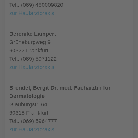
Tel.: (069) 480009820
zur Hautarztpraxis
Berenike Lampert
Grüneburgweg 9
60322 Frankfurt
Tel.: (069) 5971122
zur Hautarztpraxis
Brendel, Bergit Dr. med. Fachärztin für
Dermatologie
Glauburgstr. 64
60318 Frankfurt
Tel.: (069) 5964777
zur Hautarztpraxis