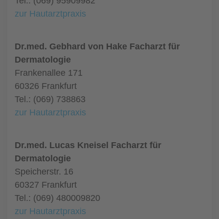
Tel.: (069) 95909982
zur Hautarztpraxis
Dr.med. Gebhard von Hake Facharzt für
Dermatologie
Frankenallee 171
60326 Frankfurt
Tel.: (069) 738863
zur Hautarztpraxis
Dr.med. Lucas Kneisel Facharzt für
Dermatologie
Speicherstr. 16
60327 Frankfurt
Tel.: (069) 480009820
zur Hautarztpraxis