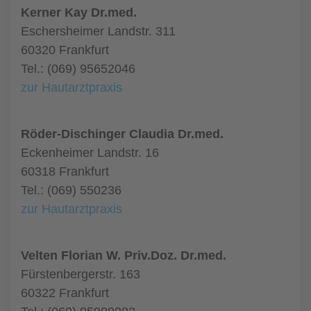
Kerner Kay Dr.med.
Eschersheimer Landstr. 311
60320 Frankfurt
Tel.: (069) 95652046
zur Hautarztpraxis
Röder-Dischinger Claudia Dr.med.
Eckenheimer Landstr. 16
60318 Frankfurt
Tel.: (069) 550236
zur Hautarztpraxis
Velten Florian W. Priv.Doz. Dr.med.
Fürstenbergerstr. 163
60322 Frankfurt