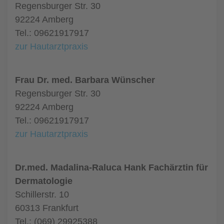
Regensburger Str. 30
92224 Amberg
Tel.: 09621917917
zur Hautarztpraxis
Frau Dr. med. Barbara Wünscher
Regensburger Str. 30
92224 Amberg
Tel.: 09621917917
zur Hautarztpraxis
Dr.med. Madalina-Raluca Hank Fachärztin für
Dermatologie
Schillerstr. 10
60313 Frankfurt
Tel.: (069) 29925388