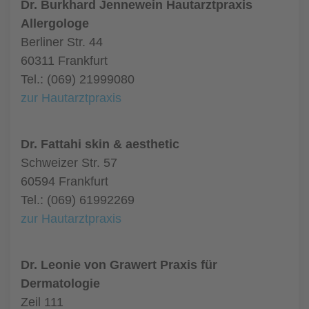
Dr. Burkhard Jennewein Hautarztpraxis
Allergologe
Berliner Str. 44
60311 Frankfurt
Tel.: (069) 21999080
zur Hautarztpraxis
Dr. Fattahi skin & aesthetic
Schweizer Str. 57
60594 Frankfurt
Tel.: (069) 61992269
zur Hautarztpraxis
Dr. Leonie von Grawert Praxis für
Dermatologie
Zeil 111