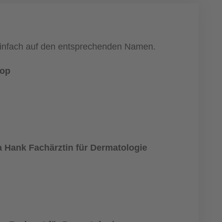
 einfach auf den entsprechenden Namen.
rop
 Hank Fachärztin für Dermatologie