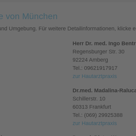
he von München
 und Umgebung. Für weitere Detailinformationen, klicke
Herr Dr. med. Ingo Bent
Regensburger Str. 30
92224 Amberg
Tel.: 09621917917
zur Hautarztpraxis
Dr.med. Madalina-Raluca
Schillerstr. 10
60313 Frankfurt
Tel.: (069) 29925388
zur Hautarztpraxis