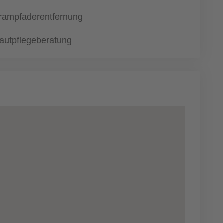
rampfaderentfernung
autpflegeberatung