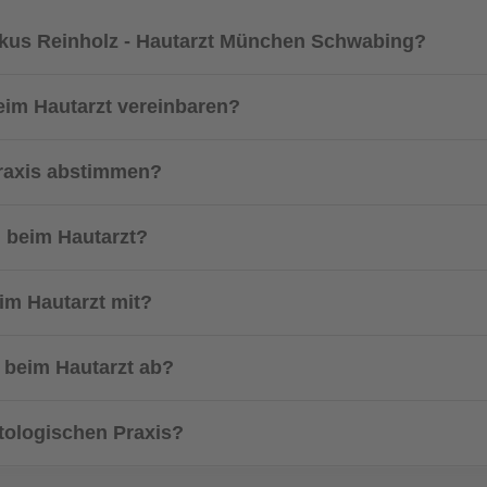
Markus Reinholz - Hautarzt München Schwabing?
eim Hautarzt vereinbaren?
praxis abstimmen?
g beim Hautarzt?
im Hautarzt mit?
n beim Hautarzt ab?
tologischen Praxis?