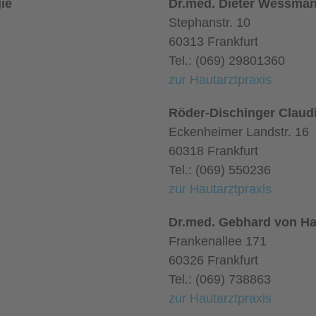
ie
Dr.med. Dieter Wessman
Stephanstr. 10
60313 Frankfurt
Tel.: (069) 29801360
zur Hautarztpraxis
Röder-Dischinger Claud
Eckenheimer Landstr. 16
60318 Frankfurt
Tel.: (069) 550236
zur Hautarztpraxis
Dr.med. Gebhard von Ha
Frankenallee 171
60326 Frankfurt
Tel.: (069) 738863
zur Hautarztpraxis