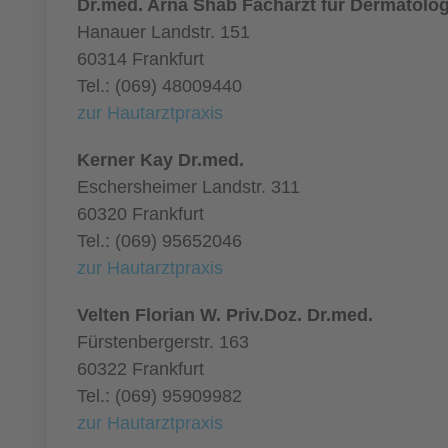
Dr.med. Arna Shab Facharzt für Dermatolog
Hanauer Landstr. 151
60314 Frankfurt
Tel.: (069) 48009440
zur Hautarztpraxis
Kerner Kay Dr.med.
Eschersheimer Landstr. 311
60320 Frankfurt
Tel.: (069) 95652046
zur Hautarztpraxis
Velten Florian W. Priv.Doz. Dr.med.
Fürstenbergerstr. 163
60322 Frankfurt
Tel.: (069) 95909982
zur Hautarztpraxis