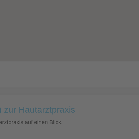
 zur Hautarztpraxis
rztpraxis auf einen Blick.