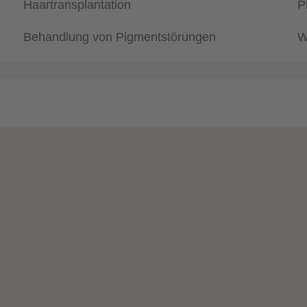
Haartransplantation
P
Behandlung von Pigmentstörungen
W