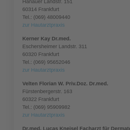
Hanauer Landstr. 151
60314 Frankfurt
Tel.: (069) 48009440
zur Hautarztpraxis
Kerner Kay Dr.med.
Eschersheimer Landstr. 311
60320 Frankfurt
Tel.: (069) 95652046
zur Hautarztpraxis
Velten Florian W. Priv.Doz. Dr.med.
Fürstenbergerstr. 163
60322 Frankfurt
Tel.: (069) 95909982
zur Hautarztpraxis
Dr.med. Lucas Kneisel Facharzt für Dermat