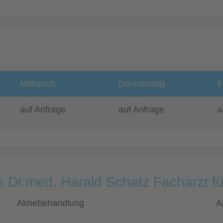
Mittwoch
Donnerstag
F
auf Anfrage
auf Anfrage
a
s Dr.med. Harald Schatz Facharzt f
Aknebehandlung
A