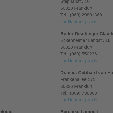
Stephanstr. 10
60313 Frankfurt
Tel.: (069) 29801360
zur Hautarztpraxis
Röder-Dischinger Claud
Eckenheimer Landstr. 16
60318 Frankfurt
Tel.: (069) 550236
zur Hautarztpraxis
Dr.med. Gebhard von Ha
Frankenallee 171
60326 Frankfurt
Tel.: (069) 738863
zur Hautarztpraxis
ologie
Berenike Lampert