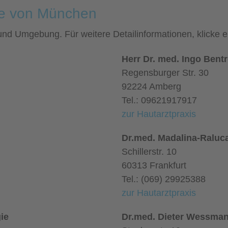
he von München
 und Umgebung. Für weitere Detailinformationen, klicke
Herr Dr. med. Ingo Bent
Regensburger Str. 30
92224 Amberg
Tel.: 09621917917
zur Hautarztpraxis
Dr.med. Madalina-Raluca
Schillerstr. 10
60313 Frankfurt
Tel.: (069) 29925388
zur Hautarztpraxis
ie
Dr.med. Dieter Wessman