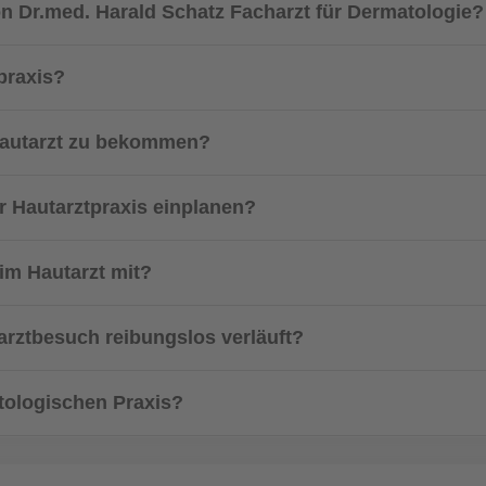
on Dr.med. Harald Schatz Facharzt für Dermatologie?
praxis?
Hautarzt zu bekommen?
er Hautarztpraxis einplanen?
im Hautarzt mit?
arztbesuch reibungslos verläuft?
tologischen Praxis?