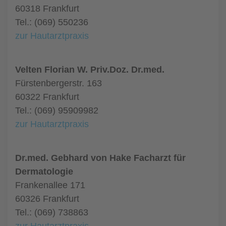
60318 Frankfurt
Tel.: (069) 550236
zur Hautarztpraxis
Velten Florian W. Priv.Doz. Dr.med.
Fürstenbergerstr. 163
60322 Frankfurt
Tel.: (069) 95909982
zur Hautarztpraxis
Dr.med. Gebhard von Hake Facharzt für
Dermatologie
Frankenallee 171
60326 Frankfurt
Tel.: (069) 738863