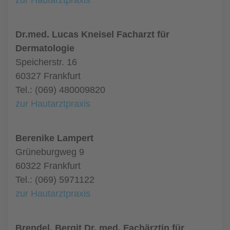
zur Hautarztpraxis
Dr.med. Lucas Kneisel Facharzt für
Dermatologie
Speicherstr. 16
60327 Frankfurt
Tel.: (069) 480009820
zur Hautarztpraxis
Berenike Lampert
Grüneburgweg 9
60322 Frankfurt
Tel.: (069) 5971122
zur Hautarztpraxis
Brendel, Bergit Dr. med. Fachärztin für