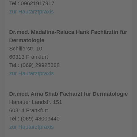
Tel.: 09621917917
zur Hautarztpraxis
Dr.med. Madalina-Raluca Hank Fachärztin für
Dermatologie
Schillerstr. 10
60313 Frankfurt
Tel.: (069) 29925388
zur Hautarztpraxis
Dr.med. Arna Shab Facharzt für Dermatologie
Hanauer Landstr. 151
60314 Frankfurt
Tel.: (069) 48009440
zur Hautarztpraxis