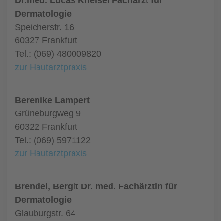
Dr.med. Lucas Kneisel Facharzt für
Dermatologie
Speicherstr. 16
60327 Frankfurt
Tel.: (069) 480009820
zur Hautarztpraxis
Berenike Lampert
Grüneburgweg 9
60322 Frankfurt
Tel.: (069) 5971122
zur Hautarztpraxis
Brendel, Bergit Dr. med. Fachärztin für
Dermatologie
Glauburgstr. 64