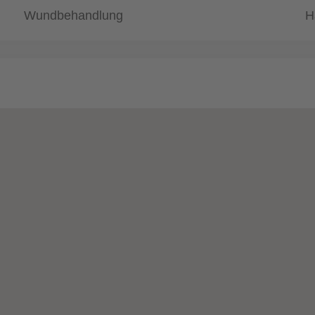
Wundbehandlung
H