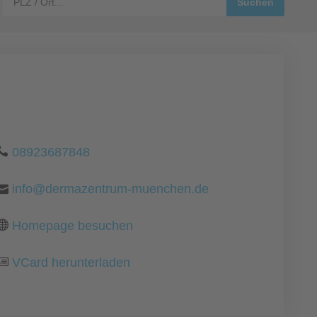
08923687848
info@dermazentrum-muenchen.de
Homepage besuchen
VCard herunterladen