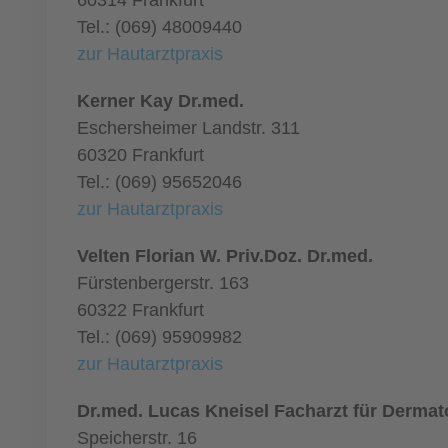
60314 Frankfurt
Tel.: (069) 48009440
zur Hautarztpraxis
Kerner Kay Dr.med.
Eschersheimer Landstr. 311
60320 Frankfurt
Tel.: (069) 95652046
zur Hautarztpraxis
Velten Florian W. Priv.Doz. Dr.med.
Fürstenbergerstr. 163
60322 Frankfurt
Tel.: (069) 95909982
zur Hautarztpraxis
Dr.med. Lucas Kneisel Facharzt für Dermat
Speicherstr. 16