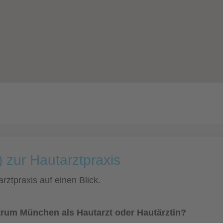
 zur Hautarztpraxis
rztpraxis auf einen Blick.
trum München als Hautarzt oder Hautärztin?