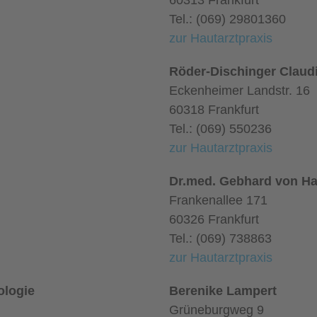
60313 Frankfurt
Tel.: (069) 29801360
zur Hautarztpraxis
Röder-Dischinger Claud
Eckenheimer Landstr. 16
60318 Frankfurt
Tel.: (069) 550236
zur Hautarztpraxis
Dr.med. Gebhard von Ha
Frankenallee 171
60326 Frankfurt
Tel.: (069) 738863
zur Hautarztpraxis
ologie
Berenike Lampert
Grüneburgweg 9