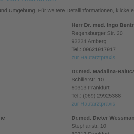
 und Umgebung. Für weitere Detailinformationen, klicke
Herr Dr. med. Ingo Bent
Regensburger Str. 30
92224 Amberg
Tel.: 09621917917
zur Hautarztpraxis
Dr.med. Madalina-Raluca
Schillerstr. 10
60313 Frankfurt
Tel.: (069) 29925388
zur Hautarztpraxis
ie
Dr.med. Dieter Wessman
Stephanstr. 10