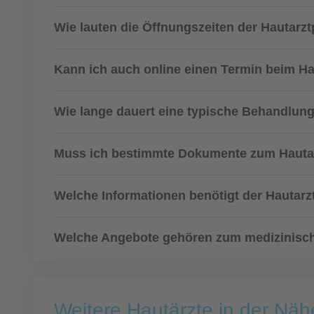
Wie lauten die Öffnungszeiten der Hautarzt
Kann ich auch online einen Termin beim H
Wie lange dauert eine typische Behandlun
Muss ich bestimmte Dokumente zum Hautar
Welche Informationen benötigt der Hautarz
Welche Angebote gehören zum medizinisch
Weitere Hautärzte in der Nä