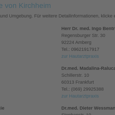
e von Kirchheim
im und Umgebung. Für weitere Detailinformationen, klick
Herr Dr. med. Ingo Bent
Regensburger Str. 30
92224 Amberg
Tel.: 09621917917
zur Hautarztpraxis
Dr.med. Madalina-Raluca
Schillerstr. 10
60313 Frankfurt
Tel.: (069) 29925388
zur Hautarztpraxis
ie
Dr.med. Dieter Wessman