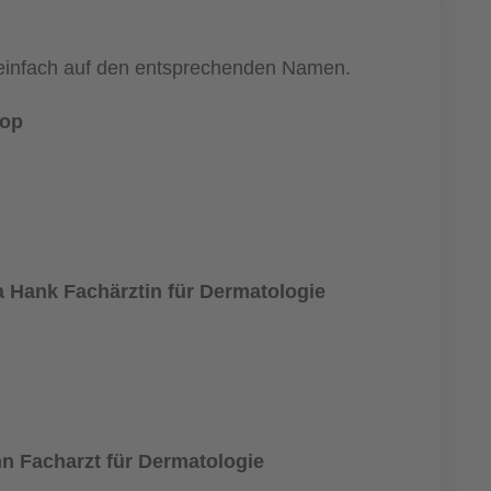
e einfach auf den entsprechenden Namen.
rop
 Hank Fachärztin für Dermatologie
n Facharzt für Dermatologie