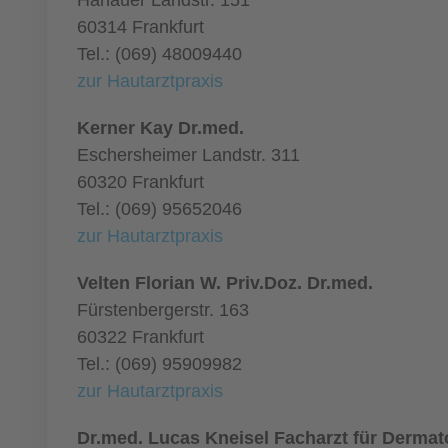
Hanauer Landstr. 151
60314 Frankfurt
Tel.: (069) 48009440
zur Hautarztpraxis
Kerner Kay Dr.med.
Eschersheimer Landstr. 311
60320 Frankfurt
Tel.: (069) 95652046
zur Hautarztpraxis
Velten Florian W. Priv.Doz. Dr.med.
Fürstenbergerstr. 163
60322 Frankfurt
Tel.: (069) 95909982
zur Hautarztpraxis
Dr.med. Lucas Kneisel Facharzt für Dermat