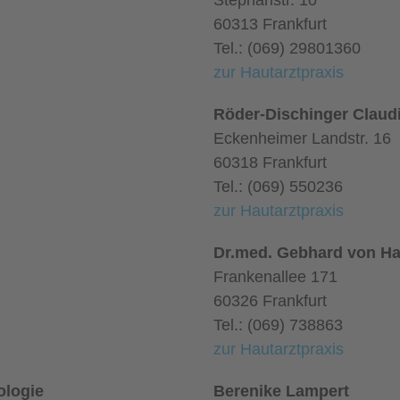
Stephanstr. 10
60313 Frankfurt
Tel.: (069) 29801360
zur Hautarztpraxis
Röder-Dischinger Claud
Eckenheimer Landstr. 16
60318 Frankfurt
Tel.: (069) 550236
zur Hautarztpraxis
Dr.med. Gebhard von Ha
Frankenallee 171
60326 Frankfurt
Tel.: (069) 738863
zur Hautarztpraxis
ologie
Berenike Lampert