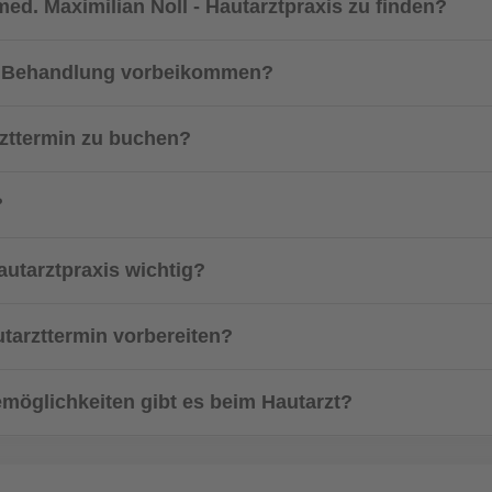
med. Maximilian Noll - Hautarztpraxis zu finden?
r Behandlung vorbeikommen?
rzttermin zu buchen?
?
autarztpraxis wichtig?
tarzttermin vorbereiten?
möglichkeiten gibt es beim Hautarzt?