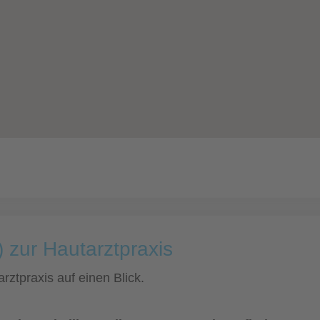
 zur Hautarztpraxis
rztpraxis auf einen Blick.