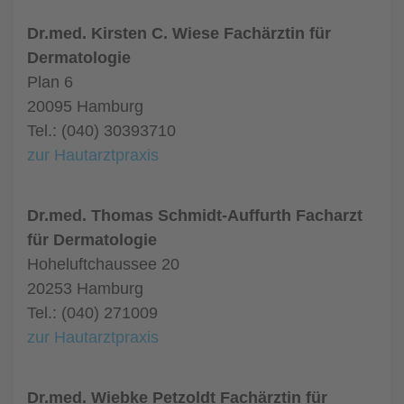
Dr.med. Kirsten C. Wiese Fachärztin für
Dermatologie
Plan 6
20095 Hamburg
Tel.: (040) 30393710
zur Hautarztpraxis
Dr.med. Thomas Schmidt-Auffurth Facharzt
für Dermatologie
Hoheluftchaussee 20
20253 Hamburg
Tel.: (040) 271009
zur Hautarztpraxis
Dr.med. Wiebke Petzoldt Fachärztin für