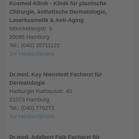
Kosmed-Klinik - Klinik für plastische
Chirurgie, ästhetische Dermatologie,
Laserkosmetik & Anti-Aging
Mönckebergstr. 5
20095 Hamburg
Tel.: (040) 35711122
zur Hautarztpraxis
Dr.med. Kay Nienstedt Facharzt für
Dermatologie
Harburger Rathausstr. 40
21073 Hamburg
Tel.: (040) 776272
zur Hautarztpraxis
Dr.med. Adalbert Falk Facharzt für