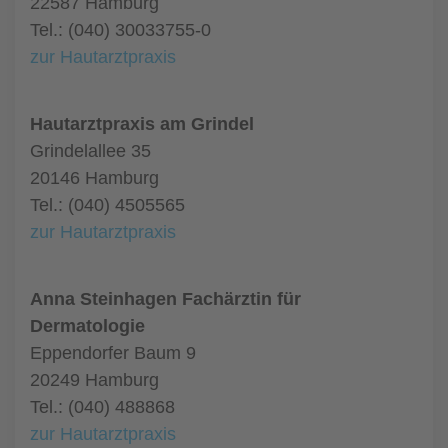
22587 Hamburg
Tel.: (040) 30033755-0
zur Hautarztpraxis
Hautarztpraxis am Grindel
Grindelallee 35
20146 Hamburg
Tel.: (040) 4505565
zur Hautarztpraxis
Anna Steinhagen Fachärztin für
Dermatologie
Eppendorfer Baum 9
20249 Hamburg
Tel.: (040) 488868
zur Hautarztpraxis