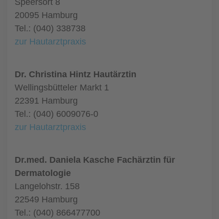
Speersort 8
20095 Hamburg
Tel.: (040) 338738
zur Hautarztpraxis
Dr. Christina Hintz Hautärztin
Wellingsbütteler Markt 1
22391 Hamburg
Tel.: (040) 6009076-0
zur Hautarztpraxis
Dr.med. Daniela Kasche Fachärztin für
Dermatologie
Langelohstr. 158
22549 Hamburg
Tel.: (040) 866477700