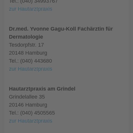
Tel.: (040) 34993767
zur Hautarztpraxis
Dr.med. Yvonne Gagu-Koll Fachärztin für
Dermatologie
Tesdorpfstr. 17
20148 Hamburg
Tel.: (040) 443680
zur Hautarztpraxis
Hautarztpraxis am Grindel
Grindelallee 35
20146 Hamburg
Tel.: (040) 4505565
zur Hautarztpraxis