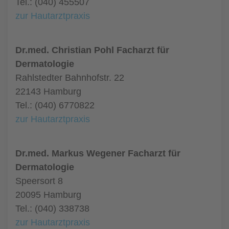
Tel.: (040) 455507
zur Hautarztpraxis
Dr.med. Christian Pohl Facharzt für
Dermatologie
Rahlstedter Bahnhofstr. 22
22143 Hamburg
Tel.: (040) 6770822
zur Hautarztpraxis
Dr.med. Markus Wegener Facharzt für
Dermatologie
Speersort 8
20095 Hamburg
Tel.: (040) 338738
zur Hautarztpraxis