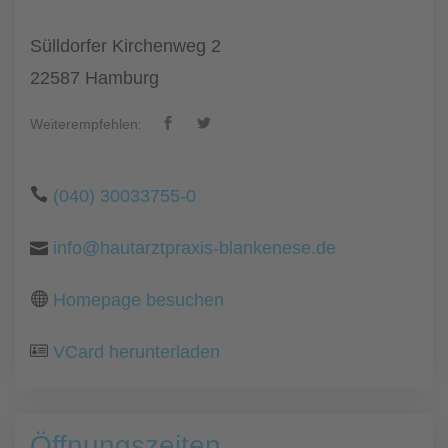
Sülldorfer Kirchenweg 2
22587 Hamburg
Weiterempfehlen:
(040) 30033755-0
info@hautarztpraxis-blankenese.de
Homepage besuchen
VCard herunterladen
Öffnungszeiten