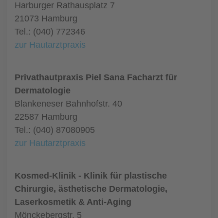
Harburger Rathausplatz 7
21073 Hamburg
Tel.: (040) 772346
zur Hautarztpraxis
Privathautpraxis Piel Sana Facharzt für
Dermatologie
Blankeneser Bahnhofstr. 40
22587 Hamburg
Tel.: (040) 87080905
zur Hautarztpraxis
Kosmed-Klinik - Klinik für plastische
Chirurgie, ästhetische Dermatologie,
Laserkosmetik & Anti-Aging
Mönckebergstr. 5