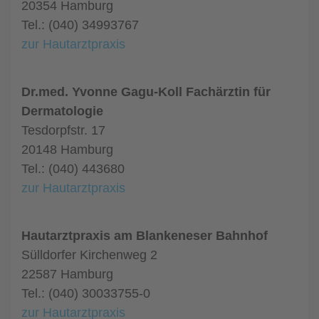
20354 Hamburg
Tel.: (040) 34993767
zur Hautarztpraxis
Dr.med. Yvonne Gagu-Koll Fachärztin für
Dermatologie
Tesdorpfstr. 17
20148 Hamburg
Tel.: (040) 443680
zur Hautarztpraxis
Hautarztpraxis am Blankeneser Bahnhof
Sülldorfer Kirchenweg 2
22587 Hamburg
Tel.: (040) 30033755-0
zur Hautarztpraxis