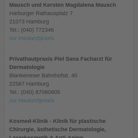
Mausch und Kersten Magdalena Mausch
Harburger Rathausplatz 7
21073 Hamburg
Tel.: (040) 772346
zur Hautarztpraxis
Privathautpraxis Piel Sana Facharzt für
Dermatologie
Blankeneser Bahnhofstr. 40
22587 Hamburg
Tel.: (040) 87080905
zur Hautarztpraxis
Kosmed-Klinik - Klinik für plastische
Chirurgie, ästhetische Dermatologie,
Laserkosmetik & Anti-Aging