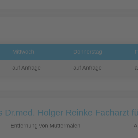
Mittwoch
Donnerstag
F
auf Anfrage
auf Anfrage
a
s Dr.med. Holger Reinke Facharzt f
Entfernung von Muttermalen
A