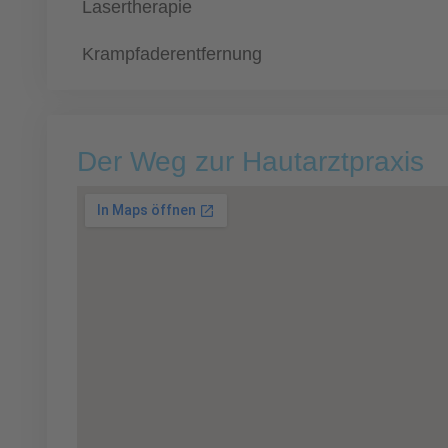
Lasertherapie
Krampfaderentfernung
Der Weg zur Hautarztpraxis