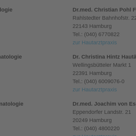
logie
Dr.med. Christian Pohl 
Rahlstedter Bahnhofstr. 2
22143 Hamburg
Tel.: (040) 6770822
zur Hautarztpraxis
atologie
Dr. Christina Hintz Hautä
Wellingsbütteler Markt 1
22391 Hamburg
Tel.: (040) 6009076-0
zur Hautarztpraxis
matologie
Dr.med. Joachim von Es
Eppendorfer Landstr. 21
20249 Hamburg
Tel.: (040) 4800220