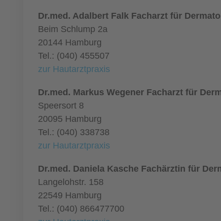
Dr.med. Adalbert Falk Facharzt für Dermato
Beim Schlump 2a
20144 Hamburg
Tel.: (040) 455507
zur Hautarztpraxis
Dr.med. Markus Wegener Facharzt für Derm
Speersort 8
20095 Hamburg
Tel.: (040) 338738
zur Hautarztpraxis
Dr.med. Daniela Kasche Fachärztin für Der
Langelohstr. 158
22549 Hamburg
Tel.: (040) 866477700