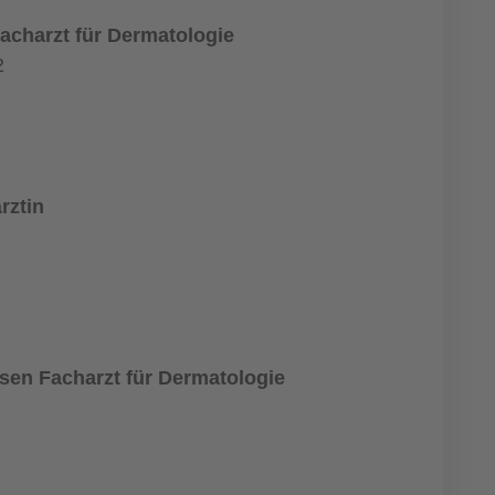
Facharzt für Dermatologie
2
rztin
sen Facharzt für Dermatologie