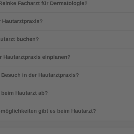
 Reinke Facharzt für Dermatologie?
r Hautarztpraxis?
autarzt buchen?
er Hautarztpraxis einplanen?
 Besuch in der Hautarztpraxis?
n beim Hautarzt ab?
möglichkeiten gibt es beim Hautarzt?