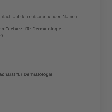
 einfach auf den entsprechenden Namen.
ana Facharzt für Dermatologie
40
acharzt für Dermatologie