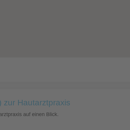
 zur Hautarztpraxis
rztpraxis auf einen Blick.