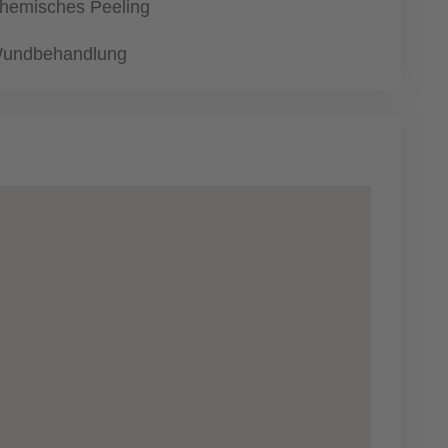
hemisches Peeling
undbehandlung