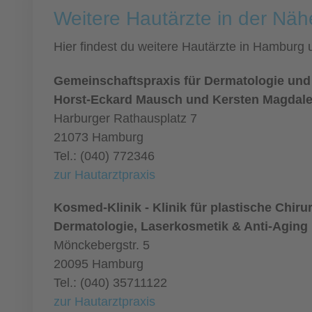
Weitere Hautärzte in der Nä
Hier findest du weitere Hautärzte in Hamburg
Gemeinschaftspraxis für Dermatologie und
Horst-Eckard Mausch und Kersten Magdal
Harburger Rathausplatz 7
21073 Hamburg
Tel.: (040) 772346
zur Hautarztpraxis
Kosmed-Klinik - Klinik für plastische Chiru
Dermatologie, Laserkosmetik & Anti-Aging
Mönckebergstr. 5
20095 Hamburg
Tel.: (040) 35711122
zur Hautarztpraxis