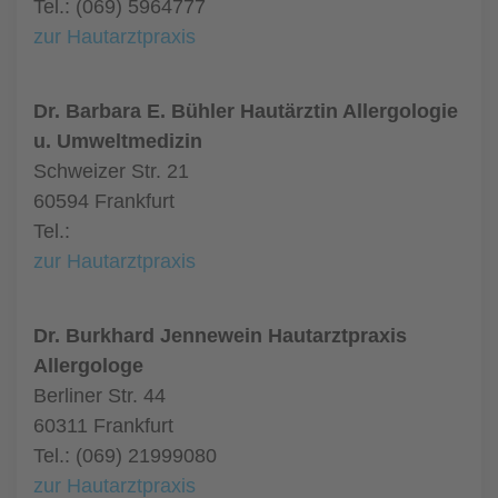
Tel.: (069) 5964777
zur Hautarztpraxis
Dr. Barbara E. Bühler Hautärztin Allergologie
u. Umweltmedizin
Schweizer Str. 21
60594 Frankfurt
Tel.:
zur Hautarztpraxis
Dr. Burkhard Jennewein Hautarztpraxis
Allergologe
Berliner Str. 44
60311 Frankfurt
Tel.: (069) 21999080
zur Hautarztpraxis