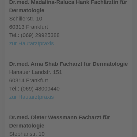
Dr.med. Madalina-Raluca Hank Fachärztin für
Dermatologie
Schillerstr. 10
60313 Frankfurt
Tel.: (069) 29925388
zur Hautarztpraxis
Dr.med. Arna Shab Facharzt für Dermatologie
Hanauer Landstr. 151
60314 Frankfurt
Tel.: (069) 48009440
zur Hautarztpraxis
Dr.med. Dieter Wessmann Facharzt für
Dermatologie
Stephanstr. 10