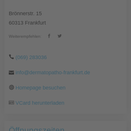
Brönnerstr. 15
60313 Frankfurt
Weiterempfehlen:
(069) 283036
info@dermatopatho-frankfurt.de
Homepage besuchen
VCard herunterladen
Öffnungszeiten