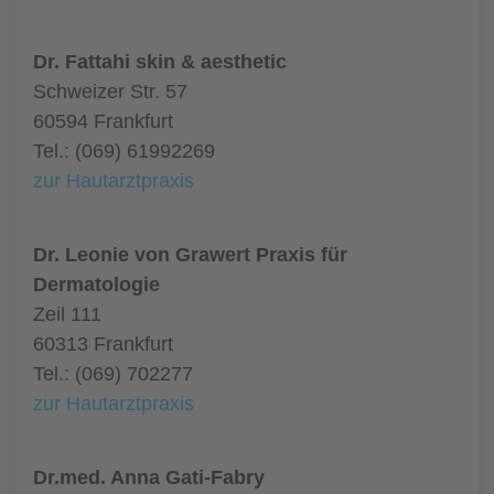
Dr. Fattahi skin & aesthetic
Schweizer Str. 57
60594 Frankfurt
Tel.: (069) 61992269
zur Hautarztpraxis
Dr. Leonie von Grawert Praxis für
Dermatologie
Zeil 111
60313 Frankfurt
Tel.: (069) 702277
zur Hautarztpraxis
Dr.med. Anna Gati-Fabry