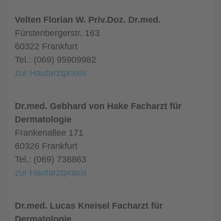
Velten Florian W. Priv.Doz. Dr.med.
Fürstenbergerstr. 163
60322 Frankfurt
Tel.: (069) 95909982
zur Hautarztpraxis
Dr.med. Gebhard von Hake Facharzt für
Dermatologie
Frankenallee 171
60326 Frankfurt
Tel.: (069) 738863
zur Hautarztpraxis
Dr.med. Lucas Kneisel Facharzt für
Dermatologie