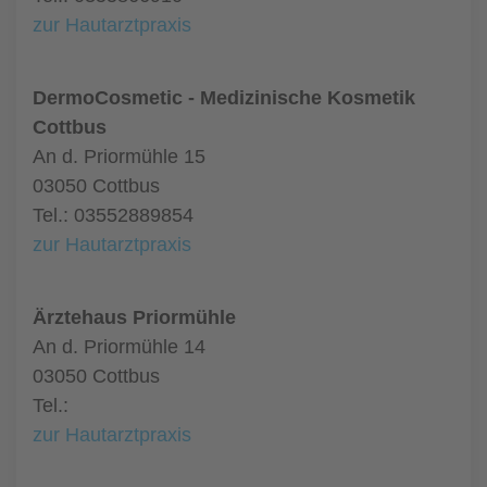
zur Hautarztpraxis
DermoCosmetic - Medizinische Kosmetik
Cottbus
An d. Priormühle 15
03050 Cottbus
Tel.: 03552889854
zur Hautarztpraxis
Ärztehaus Priormühle
An d. Priormühle 14
03050 Cottbus
Tel.:
zur Hautarztpraxis