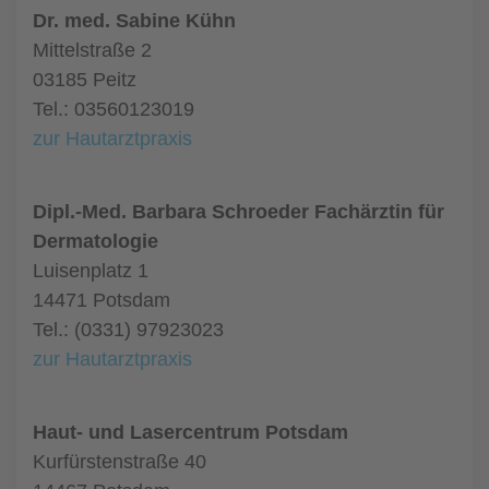
Dr. med. Sabine Kühn
Mittelstraße 2
03185 Peitz
Tel.: 03560123019
zur Hautarztpraxis
Dipl.-Med. Barbara Schroeder Fachärztin für
Dermatologie
Luisenplatz 1
14471 Potsdam
Tel.: (0331) 97923023
zur Hautarztpraxis
Haut- und Lasercentrum Potsdam
Kurfürstenstraße 40