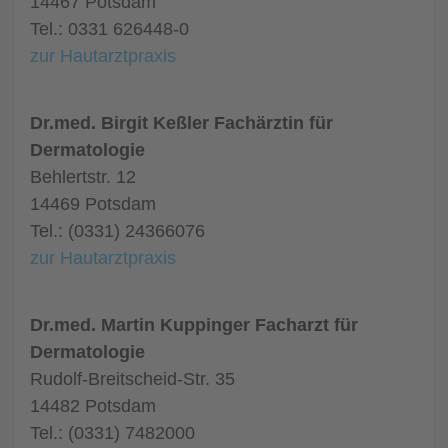
14467 Potsdam
Tel.: 0331 626448-0
zur Hautarztpraxis
Dr.med. Birgit Keßler Fachärztin für
Dermatologie
Behlertstr. 12
14469 Potsdam
Tel.: (0331) 24366076
zur Hautarztpraxis
Dr.med. Martin Kuppinger Facharzt für
Dermatologie
Rudolf-Breitscheid-Str. 35
14482 Potsdam
Tel.: (0331) 7482000