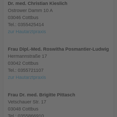
Dr. med. Christian Kieslich
Ostrower Damm 10 A
03046 Cottbus
Tel.: 0355425414
zur Hautarztpraxis
Frau Dipl.-Med. Roswitha Posmantier-Ludwig
Hermannstraße 17
03042 Cottbus
Tel.: 0355721107
zur Hautarztpraxis
Frau Dr. med. Brigitte Pittasch
Vetschauer Str. 17
03048 Cottbus
Tel.: 0355866910