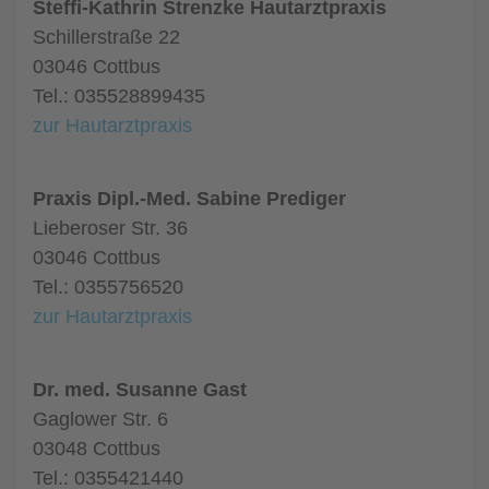
Steffi-Kathrin Strenzke Hautarztpraxis
Schillerstraße 22
03046 Cottbus
Tel.: 035528899435
zur Hautarztpraxis
Praxis Dipl.-Med. Sabine Prediger
Lieberoser Str. 36
03046 Cottbus
Tel.: 0355756520
zur Hautarztpraxis
Dr. med. Susanne Gast
Gaglower Str. 6
03048 Cottbus
Tel.: 0355421440