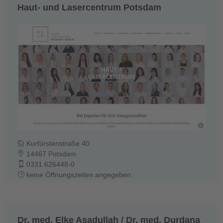
Haut- und Lasercentrum Potsdam
Kurfürstenstraße 40
14467 Potsdam
0331 626448-0
keine Öffnungszeiten angegeben
Dr. med. Elke Asadullah / Dr. med. Durdana