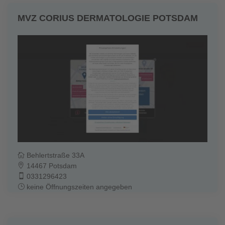
MVZ CORIUS DERMATOLOGIE POTSDAM
Behlertstraße 33A
14467 Potsdam
0331296423
keine Öffnungszeiten angegeben