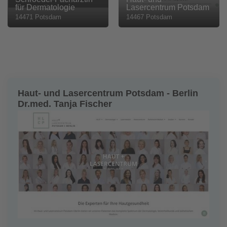
für Dermatologie
Lasercentrum Potsdam
14471 Potsdam
14467 Potsdam
Haut- und Lasercentrum Potsdam - Berlin
Dr.med. Tanja Fischer