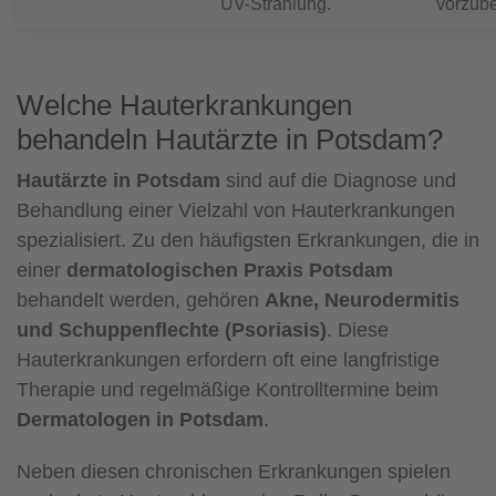
UV-Strahlung.
vorzub
Welche Hauterkrankungen
behandeln Hautärzte in Potsdam?
Hautärzte in Potsdam
sind auf die Diagnose und
Behandlung einer Vielzahl von Hauterkrankungen
spezialisiert. Zu den häufigsten Erkrankungen, die in
einer
dermatologischen Praxis Potsdam
behandelt werden, gehören
Akne, Neurodermitis
und Schuppenflechte (Psoriasis)
. Diese
Hauterkrankungen erfordern oft eine langfristige
Therapie und regelmäßige Kontrolltermine beim
Dermatologen in Potsdam
.
Neben diesen chronischen Erkrankungen spielen