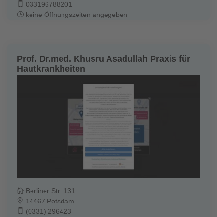
033196788201
keine Öffnungszeiten angegeben
Prof. Dr.med. Khusru Asadullah Praxis für
Hautkrankheiten
Berliner Str. 131
14467 Potsdam
(0331) 296423