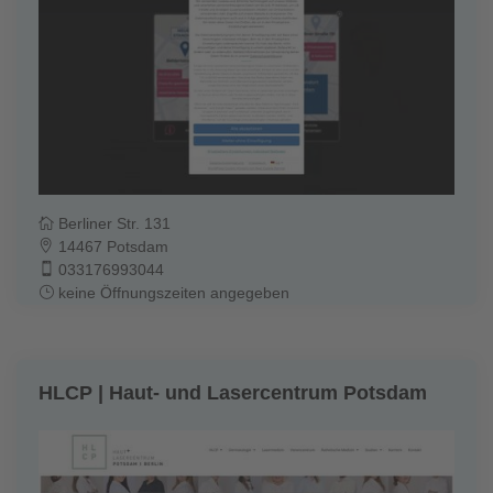
Berliner Str. 131
14467 Potsdam
033176993044
keine Öffnungszeiten angegeben
HLCP | Haut- und Lasercentrum Potsdam