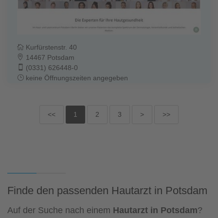
Kurfürstenstr. 40
14467 Potsdam
(0331) 626448-0
keine Öffnungszeiten angegeben
<<
1
2
3
>
>>
Finde den passenden Hautarzt in Potsdam
Auf der Suche nach einem
Hautarzt in Potsdam
?