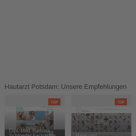
Hautarzt Potsdam: Unsere Empfehlungen
TOP
TOP
Dipl.-Med. Barbara
Schroeder Fachärztin
Haut- und