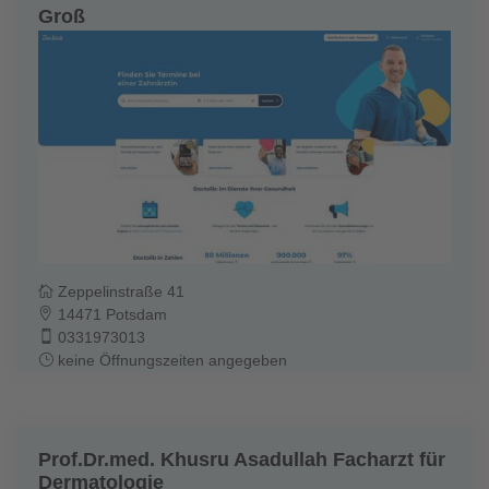
Groß
Zeppelinstraße 41
14471 Potsdam
0331973013
keine Öffnungszeiten angegeben
Prof.Dr.med. Khusru Asadullah Facharzt für
Dermatologie