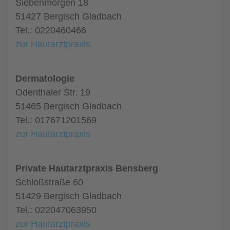
Siebenmorgen 18
51427 Bergisch Gladbach
Tel.: 0220460466
zur Hautarztpraxis
Dermatologie
Odenthaler Str. 19
51465 Bergisch Gladbach
Tel.: 017671201569
zur Hautarztpraxis
Private Hautarztpraxis Bensberg
Schloßstraße 60
51429 Bergisch Gladbach
Tel.: 022047063950
zur Hautarztpraxis