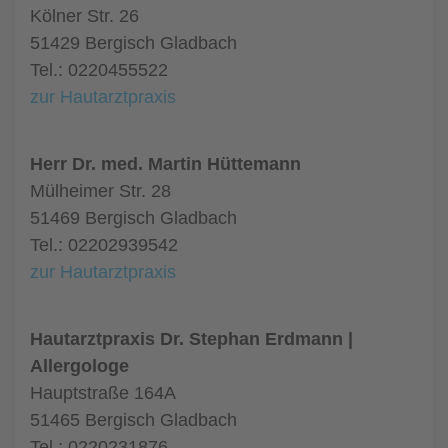
Kölner Str. 26
51429 Bergisch Gladbach
Tel.: 0220455522
zur Hautarztpraxis
Herr Dr. med. Martin Hüttemann
Mülheimer Str. 28
51469 Bergisch Gladbach
Tel.: 02202939542
zur Hautarztpraxis
Hautarztpraxis Dr. Stephan Erdmann |
Allergologe
Hauptstraße 164A
51465 Bergisch Gladbach
Tel.: 0220231876