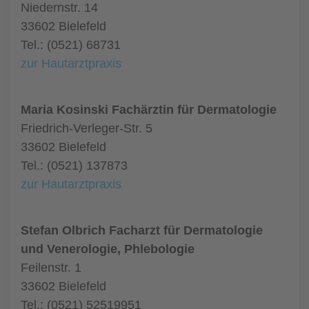
Niedernstr. 14
33602 Bielefeld
Tel.: (0521) 68731
zur Hautarztpraxis
Maria Kosinski Fachärztin für Dermatologie
Friedrich-Verleger-Str. 5
33602 Bielefeld
Tel.: (0521) 137873
zur Hautarztpraxis
Stefan Olbrich Facharzt für Dermatologie
und Venerologie, Phlebologie
Feilenstr. 1
33602 Bielefeld
Tel.: (0521) 52519951