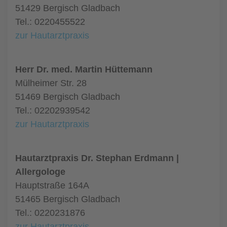
51429 Bergisch Gladbach
Tel.: 0220455522
zur Hautarztpraxis
Herr Dr. med. Martin Hüttemann
Mülheimer Str. 28
51469 Bergisch Gladbach
Tel.: 02202939542
zur Hautarztpraxis
Hautarztpraxis Dr. Stephan Erdmann |
Allergologe
Hauptstraße 164A
51465 Bergisch Gladbach
Tel.: 0220231876
zur Hautarztpraxis