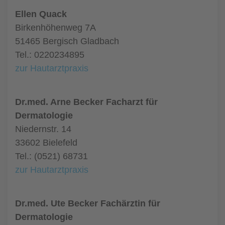
Ellen Quack
Birkenhöhenweg 7A
51465 Bergisch Gladbach
Tel.: 0220234895
zur Hautarztpraxis
Dr.med. Arne Becker Facharzt für
Dermatologie
Niedernstr. 14
33602 Bielefeld
Tel.: (0521) 68731
zur Hautarztpraxis
Dr.med. Ute Becker Fachärztin für
Dermatologie