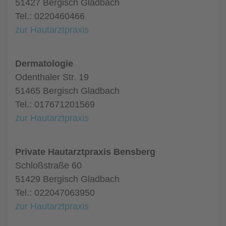
51427 Bergisch Gladbach
Tel.: 0220460466
zur Hautarztpraxis
Dermatologie
Odenthaler Str. 19
51465 Bergisch Gladbach
Tel.: 017671201569
zur Hautarztpraxis
Private Hautarztpraxis Bensberg
Schloßstraße 60
51429 Bergisch Gladbach
Tel.: 022047063950
zur Hautarztpraxis