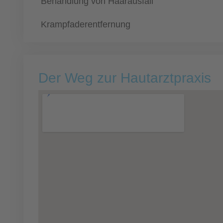
Behandlung von Haarausfall
Krampfaderentfernung
Der Weg zur Hautarztpraxis