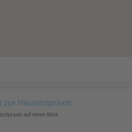
 zur Hautarztpraxis
rztpraxis auf einen Blick.