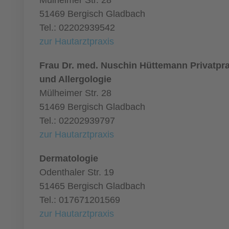
Mülheimer Str. 28
51469 Bergisch Gladbach
Tel.: 02202939542
zur Hautarztpraxis
Frau Dr. med. Nuschin Hüttemann Privatpra
und Allergologie
Mülheimer Str. 28
51469 Bergisch Gladbach
Tel.: 02202939797
zur Hautarztpraxis
Dermatologie
Odenthaler Str. 19
51465 Bergisch Gladbach
Tel.: 017671201569
zur Hautarztpraxis