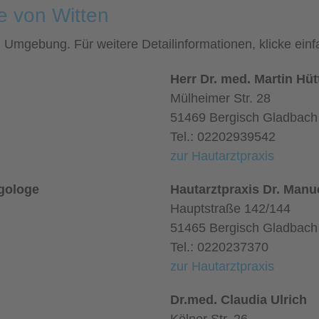
e von Witten
nd Umgebung. Für weitere Detailinformationen, klicke e
Herr Dr. med. Martin Hü
Mülheimer Str. 28
51469 Bergisch Gladbach
Tel.: 02202939542
zur Hautarztpraxis
rgologe
Hautarztpraxis Dr. Man
Hauptstraße 142/144
51465 Bergisch Gladbach
Tel.: 0220237370
zur Hautarztpraxis
Dr.med. Claudia Ulrich