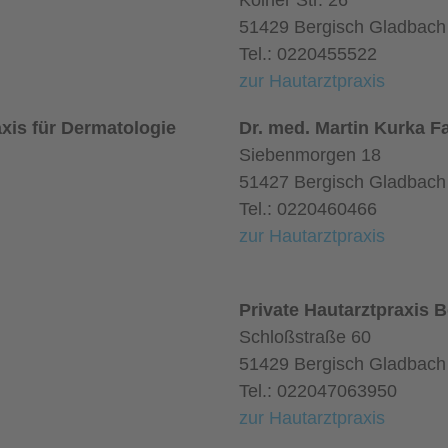
Kölner Str. 26
51429 Bergisch Gladbach
Tel.: 0220455522
zur Hautarztpraxis
xis für Dermatologie
Dr. med. Martin Kurka F
Siebenmorgen 18
51427 Bergisch Gladbach
Tel.: 0220460466
zur Hautarztpraxis
Private Hautarztpraxis 
Schloßstraße 60
51429 Bergisch Gladbach
Tel.: 022047063950
zur Hautarztpraxis