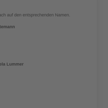
infach auf den entsprechenden Namen.
ttemann
uela Lummer