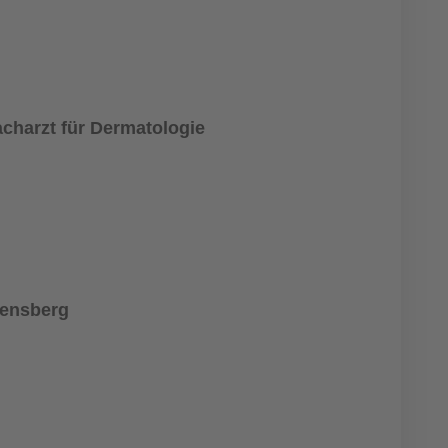
acharzt für Dermatologie
Bensberg