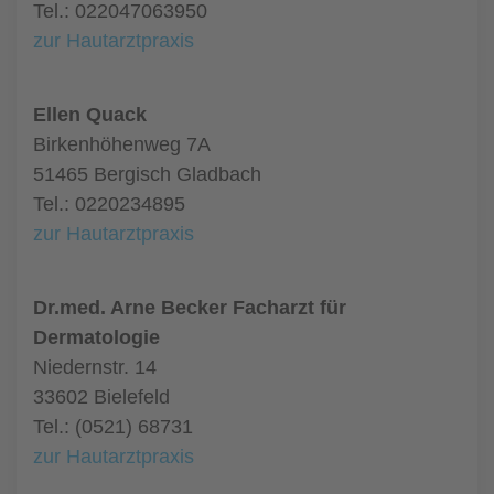
Tel.: 022047063950
zur Hautarztpraxis
Ellen Quack
Birkenhöhenweg 7A
51465 Bergisch Gladbach
Tel.: 0220234895
zur Hautarztpraxis
Dr.med. Arne Becker Facharzt für
Dermatologie
Niedernstr. 14
33602 Bielefeld
Tel.: (0521) 68731
zur Hautarztpraxis