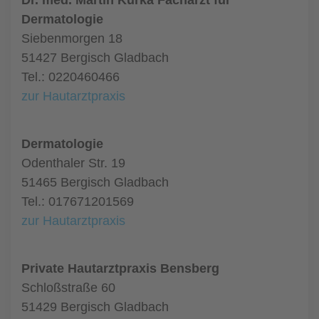
Dr. med. Martin Kurka Facharzt für
Dermatologie
Siebenmorgen 18
51427 Bergisch Gladbach
Tel.: 0220460466
zur Hautarztpraxis
Dermatologie
Odenthaler Str. 19
51465 Bergisch Gladbach
Tel.: 017671201569
zur Hautarztpraxis
Private Hautarztpraxis Bensberg
Schloßstraße 60
51429 Bergisch Gladbach