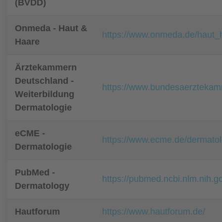
(BVDD)
Onmeda - Haut &
https://www.onmeda.de/haut_
Haare
Ärztekammern
Deutschland -
https://www.bundesaerztekamm
Weiterbildung
Dermatologie
eCME -
https://www.ecme.de/dermatol
Dermatologie
PubMed -
https://pubmed.ncbi.nlm.nih.
Dermatology
Hautforum
https://www.hautforum.de/