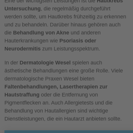
Eine der wichtigsten Leistungen ist die
Hautkrebs
Untersuchung
, die regelmäßig durchgeführt
werden sollte, um Hautkrebs frühzeitig zu erkennen
und zu behandeln. Darüber hinaus gehören auch
die
Behandlung von Akne
und anderen
Hauterkrankungen wie
Psoriasis oder
Neurodermitis
zum Leistungsspektrum.
In der
Dermatologie Wesel
spielen auch
ästhetische Behandlungen eine große Rolle. Viele
dermatologische Praxen Wesel bieten
Faltenbehandlungen, Lasertherapien zur
Hautstraffung
oder die Entfernung von
Pigmentflecken an. Auch Allergietests und die
Behandlung von Hautallergien sind wichtige
Dienstleistungen, die ein Hautarzt anbieten sollte.