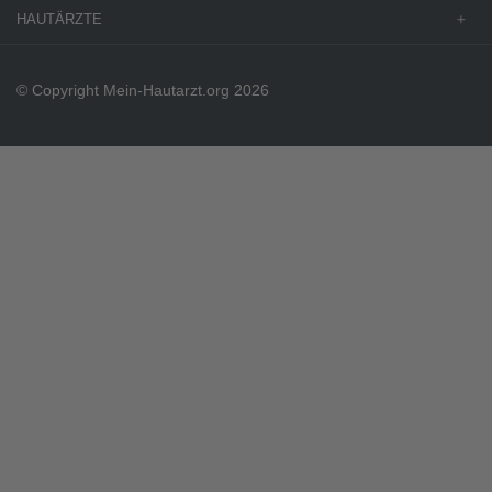
HAUTÄRZTE
© Copyright Mein-Hautarzt.org 2026