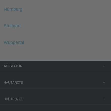
Nürnberg
Stuttgart
Wuppertal
ALLGEMEIN
HAUTÄRZTE
HAUTÄRZTE