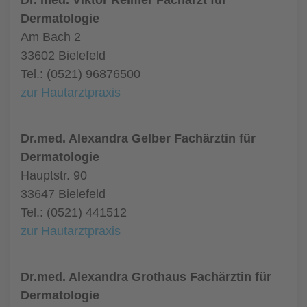
Dr. med. Viktor Reimer Facharzt für
Dermatologie
Am Bach 2
33602 Bielefeld
Tel.: (0521) 96876500
zur Hautarztpraxis
Dr.med. Alexandra Gelber Fachärztin für
Dermatologie
Hauptstr. 90
33647 Bielefeld
Tel.: (0521) 441512
zur Hautarztpraxis
Dr.med. Alexandra Grothaus Fachärztin für
Dermatologie