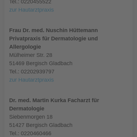
Tel.: 0220455522
zur Hautarztpraxis
Frau Dr. med. Nuschin Hüttemann
Privatpraxis für Dermatologie und
Allergologie
Mülheimer Str. 28
51469 Bergisch Gladbach
Tel.: 02202939797
zur Hautarztpraxis
Dr. med. Martin Kurka Facharzt für
Dermatologie
Siebenmorgen 18
51427 Bergisch Gladbach
Tel.: 0220460466