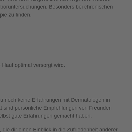
boruntersuchungen. Besonders bei chronischen
ie zu finden.
 Haut optimal versorgt wird.
du noch keine Erfahrungen mit Dermatologen in
unkt sind persönliche Empfehlungen von Freunden
elbst gute Erfahrungen gemacht haben.
ie dir einen Einblick in die Zufriedenheit anderer