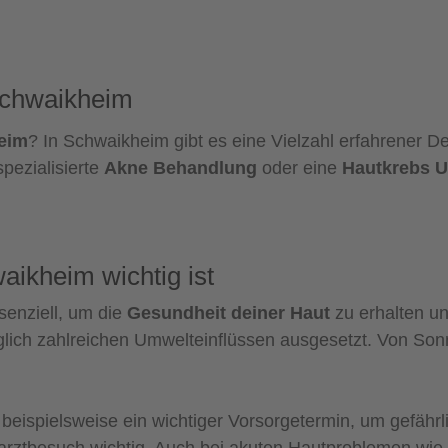
Schwaikheim
heim
? In Schwaikheim gibt es eine Vielzahl erfahrener D
spezialisierte
Akne Behandlung
oder eine
Hautkrebs U
ikheim wichtig ist
senziell, um die
Gesundheit deiner Haut
zu erhalten un
äglich zahlreichen Umwelteinflüssen ausgesetzt. Von So
 beispielsweise ein wichtiger Vorsorgetermin, um gefähr