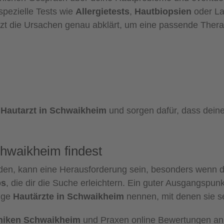
spezielle Tests wie
Allergietests
,
Hautbiopsien
oder La
rzt die Ursachen genau abklärt, um eine passende Therap
 Hautarzt in Schwaikheim
und sorgen dafür, dass deine
chwaikheim findest
den, kann eine Herausforderung sein, besonders wenn 
ps
, die dir die Suche erleichtern. Ein guter Ausgangsp
dige
Hautärzte in Schwaikheim
nennen, mit denen sie s
iniken Schwaikheim
und Praxen online Bewertungen an, d