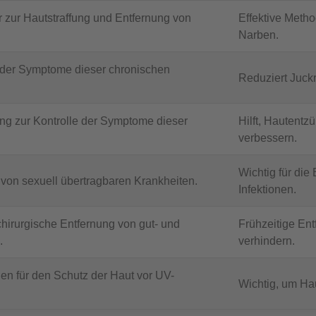
 zur Hautstraffung und Entfernung von
Effektive Meth
Narben.
 der Symptome dieser chronischen
Reduziert Juck
ng zur Kontrolle der Symptome dieser
Hilft, Hautent
verbessern.
Wichtig für di
von sexuell übertragbaren Krankheiten.
Infektionen.
chirurgische Entfernung von gut- und
Frühzeitige En
.
verhindern.
en für den Schutz der Haut vor UV-
Wichtig, um Ha