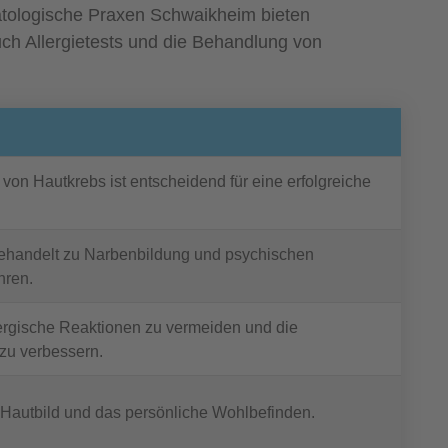
atologische Praxen Schwaikheim bieten
ch Allergietests und die Behandlung von
g
on Hautkrebs ist entscheidend für eine erfolgreiche
handelt zu Narbenbildung und psychischen
hren.
lergische Reaktionen zu vermeiden und die
 zu verbessern.
 Hautbild und das persönliche Wohlbefinden.