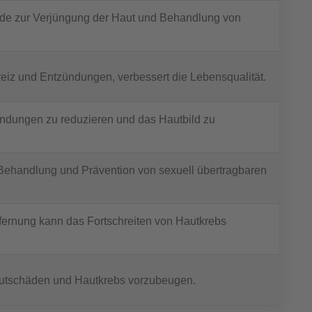
ode zur Verjüngung der Haut und Behandlung von
reiz und Entzündungen, verbessert die Lebensqualität.
zündungen zu reduzieren und das Hautbild zu
e Behandlung und Prävention von sexuell übertragbaren
tfernung kann das Fortschreiten von Hautkrebs
utschäden und Hautkrebs vorzubeugen.