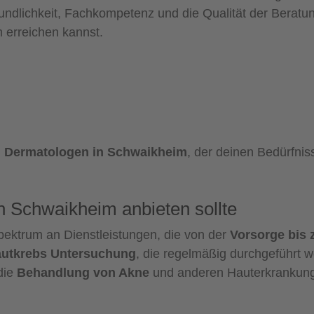
ndlichkeit, Fachkompetenz und die Qualität der Beratung
erreichen kannst.
n
Dermatologen in Schwaikheim
, der deinen Bedürfnis
in Schwaikheim anbieten sollte
Spektrum an Dienstleistungen, die von der
Vorsorge bis 
utkrebs Untersuchung
, die regelmäßig durchgeführt w
die
Behandlung von Akne
und anderen Hauterkrankun