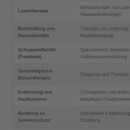
Behandlungen mit Laser
Lasertherapie
Hautveränderungen.
Behandlung von
Therapie zur Linderung
Neurodermitis
Hauterkrankung.
Schuppenflechte
Spezialisierte Behandlu
(Psoriasis)
Autoimmunerkrankung.
Venerologische
Diagnose und Therapie 
Behandlungen
Entfernung von
Chirurgische und nicht-
Hauttumoren
bösartigen Hauttumoren
Beratung zu
Individuelle Empfehlung
Sonnenschutz
Strahlung.