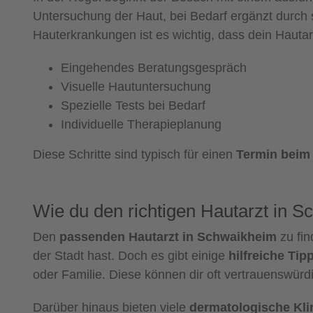
Untersuchung der Haut, bei Bedarf ergänzt durch 
Hauterkrankungen ist es wichtig, dass dein Hauta
Eingehendes Beratungsgespräch
Visuelle Hautuntersuchung
Spezielle Tests bei Bedarf
Individuelle Therapieplanung
Diese Schritte sind typisch für einen
Termin beim
Wie du den richtigen Hautarzt in S
Den
passenden Hautarzt in Schwaikheim
zu fin
der Stadt hast. Doch es gibt einige
hilfreiche Tip
oder Familie. Diese können dir oft vertrauenswür
Darüber hinaus bieten viele
dermatologische Kl