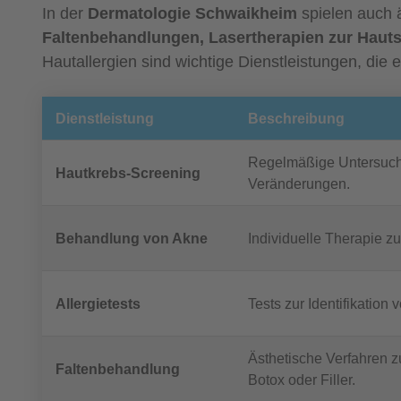
In der
Dermatologie Schwaikheim
spielen auch 
Faltenbehandlungen, Lasertherapien zur Hauts
Hautallergien sind wichtige Dienstleistungen, die e
Dienstleistung
Beschreibung
Regelmäßige Untersuchu
Hautkrebs-Screening
Veränderungen.
Behandlung von Akne
Individuelle Therapie 
Allergietests
Tests zur Identifikation
Ästhetische Verfahren z
Faltenbehandlung
Botox oder Filler.