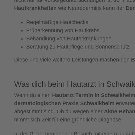
nicht nur für Vorsorgeuntersuchungen ist der Hau
Hautkrankheiten
wie Neurodermitis kann der
Der
Regelmäßige Hautchecks
Früherkennung von Hautkrebs
Behandlung von Hauterkrankungen
Beratung zu Hautpflege und Sonnenschutz
Diese und viele weitere Leistungen machen den
B
Was dich beim Hautarzt in Schwaik
Wenn du einen
Hautarzt Termin in Schwaikhei
dermatologischen Praxis Schwaikheim
erwarten
abgestimmt sind. Ob du wegen einer
Akne Behan
nimmt sich Zeit für eine gründliche Diagnose.
In der Regel beginnt der Besuch mit einem ausfüh