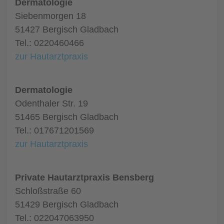
Dermatologie
Siebenmorgen 18
51427 Bergisch Gladbach
Tel.: 0220460466
zur Hautarztpraxis
Dermatologie
Odenthaler Str. 19
51465 Bergisch Gladbach
Tel.: 017671201569
zur Hautarztpraxis
Private Hautarztpraxis Bensberg
Schloßstraße 60
51429 Bergisch Gladbach
Tel.: 022047063950