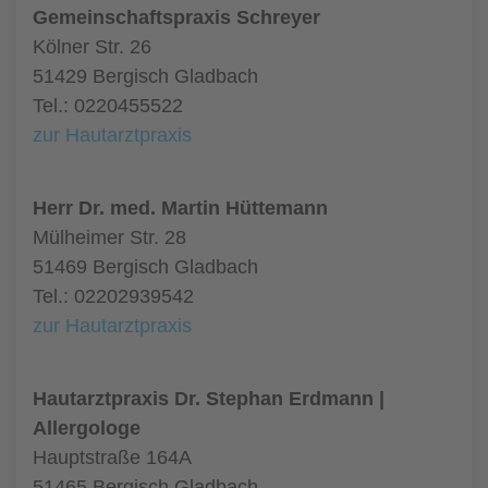
Gemeinschaftspraxis Schreyer
Kölner Str. 26
51429 Bergisch Gladbach
Tel.: 0220455522
zur Hautarztpraxis
Herr Dr. med. Martin Hüttemann
Mülheimer Str. 28
51469 Bergisch Gladbach
Tel.: 02202939542
zur Hautarztpraxis
Hautarztpraxis Dr. Stephan Erdmann |
Allergologe
Hauptstraße 164A
51465 Bergisch Gladbach