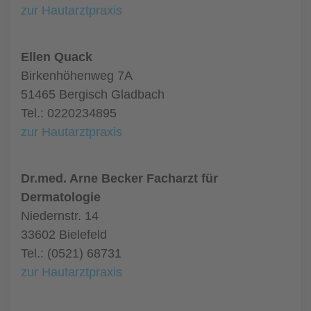
zur Hautarztpraxis
Ellen Quack
Birkenhöhenweg 7A
51465 Bergisch Gladbach
Tel.: 0220234895
zur Hautarztpraxis
Dr.med. Arne Becker Facharzt für
Dermatologie
Niedernstr. 14
33602 Bielefeld
Tel.: (0521) 68731
zur Hautarztpraxis