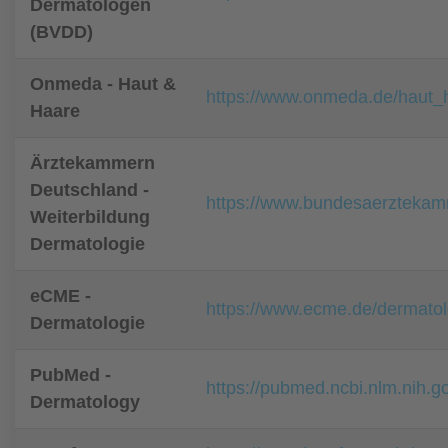
Dermatologen
(BVDD)
Onmeda - Haut &
https://www.onmeda.de/haut_
Haare
Ärztekammern
Deutschland -
https://www.bundesaerztekamm
Weiterbildung
Dermatologie
eCME -
https://www.ecme.de/dermatol
Dermatologie
PubMed -
https://pubmed.ncbi.nlm.nih.
Dermatology