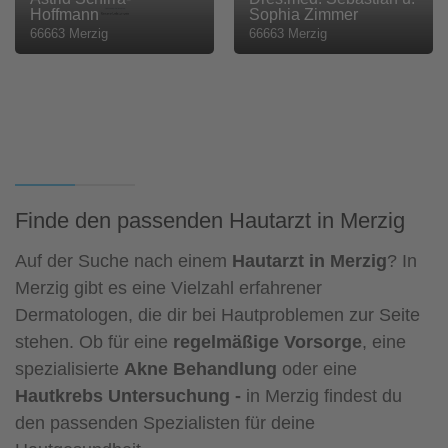
Hoffmann
Sophia Zimmer
66663 Merzig
66663 Merzig
Finde den passenden Hautarzt in Merzig
Auf der Suche nach einem
Hautarzt in Merzig
? In
Merzig gibt es eine Vielzahl erfahrener
Dermatologen, die dir bei Hautproblemen zur Seite
stehen. Ob für eine
regelmäßige Vorsorge
, eine
spezialisierte
Akne Behandlung
oder eine
Hautkrebs Untersuchung -
in Merzig findest du
den passenden Spezialisten für deine