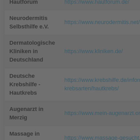
Hautforum
https://www.hautforum.de/
Neurodermitis
https://www.neurodermitis.net/
Selbsthilfe e.V.
Dermatologische
Kliniken in
https://www.kliniken.de/
Deutschland
Deutsche
https://www.krebshilfe.de/info
Krebshilfe -
krebsarten/hautkrebs/
Hautkrebs
Augenarzt in
https://www.mein-augenarzt.o
Merzig
Massage in
https://www.massage-gesucht