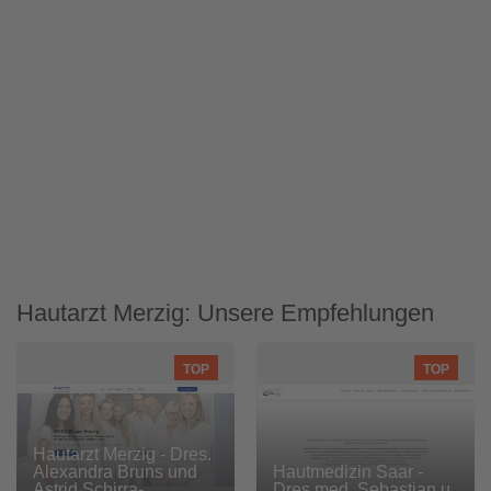
Hautarzt Merzig: Unsere Empfehlungen
TOP
TOP
Hautarzt Merzig - Dres.
Alexandra Bruns und
Hautmedizin Saar -
Astrid Schirra-
Dres.med. Sebastian u.