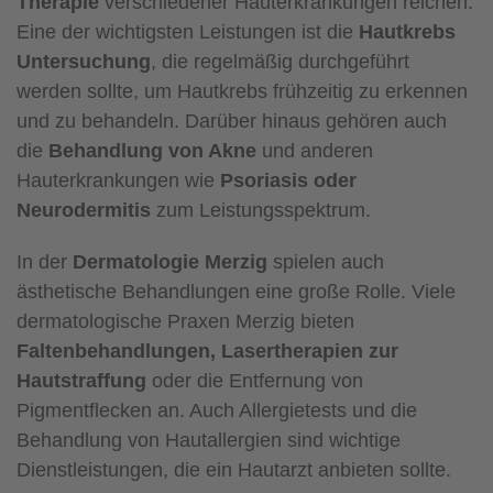
Therapie
verschiedener Hauterkrankungen reichen.
Eine der wichtigsten Leistungen ist die
Hautkrebs
Untersuchung
, die regelmäßig durchgeführt
werden sollte, um Hautkrebs frühzeitig zu erkennen
und zu behandeln. Darüber hinaus gehören auch
die
Behandlung von Akne
und anderen
Hauterkrankungen wie
Psoriasis oder
Neurodermitis
zum Leistungsspektrum.
In der
Dermatologie Merzig
spielen auch
ästhetische Behandlungen eine große Rolle. Viele
dermatologische Praxen Merzig bieten
Faltenbehandlungen, Lasertherapien zur
Hautstraffung
oder die Entfernung von
Pigmentflecken an. Auch Allergietests und die
Behandlung von Hautallergien sind wichtige
Dienstleistungen, die ein Hautarzt anbieten sollte.