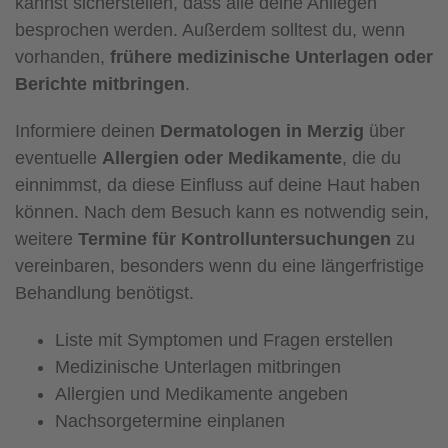
kannst sicherstellen, dass alle deine Anliegen
besprochen werden. Außerdem solltest du, wenn
vorhanden,
frühere medizinische Unterlagen oder
Berichte mitbringen
.
Informiere deinen
Dermatologen in Merzig
über
eventuelle
Allergien oder Medikamente
, die du
einnimmst, da diese Einfluss auf deine Haut haben
können. Nach dem Besuch kann es notwendig sein,
weitere
Termine für Kontrolluntersuchungen
zu
vereinbaren, besonders wenn du eine längerfristige
Behandlung benötigst.
Liste mit Symptomen und Fragen erstellen
Medizinische Unterlagen mitbringen
Allergien und Medikamente angeben
Nachsorgetermine einplanen