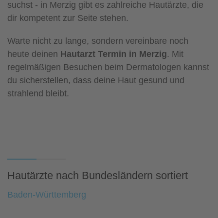
suchst - in Merzig gibt es zahlreiche Hautärzte, die
dir kompetent zur Seite stehen.
Warte nicht zu lange, sondern vereinbare noch
heute deinen
Hautarzt Termin in Merzig
. Mit
regelmäßigen Besuchen beim Dermatologen kannst
du sicherstellen, dass deine Haut gesund und
strahlend bleibt.
Hautärzte nach Bundesländern sortiert
Baden-Württemberg