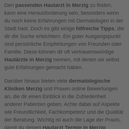
Den
passenden Hautarzt in Merzig
zu finden,
kann eine Herausforderung sein, besonders wenn
du noch keine Erfahrungen mit Dermatologen in der
Stadt hast. Doch es gibt einige
hilfreiche Tipps
, die
dir die Suche erleichtern. Ein guter Ausgangspunkt
sind persönliche Empfehlungen von Freunden oder
Familie. Diese können dir oft vertrauenswürdige
Hautärzte in Merzig
nennen, mit denen sie selbst
gute Erfahrungen gemacht haben.
Darüber hinaus bieten viele
dermatologische
Kliniken Merzig
und Praxen online Bewertungen
an, die dir einen Einblick in die Zufriedenheit
anderer Patienten geben. Achte dabei auf Aspekte
wie Freundlichkeit, Fachkompetenz und die Qualität
der Beratung. Wichtig ist auch die Lage der Praxis,
damit du deinen
Hautarzt Termin in Merzig