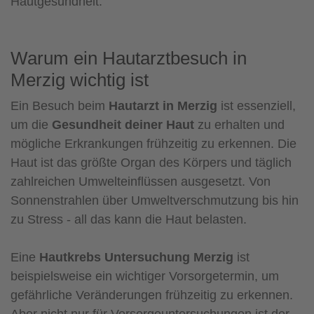
Hautgesundheit.
Warum ein Hautarztbesuch in
Merzig wichtig ist
Ein Besuch beim
Hautarzt in Merzig
ist essenziell,
um die
Gesundheit deiner Haut
zu erhalten und
mögliche Erkrankungen frühzeitig zu erkennen. Die
Haut ist das größte Organ des Körpers und täglich
zahlreichen Umwelteinflüssen ausgesetzt. Von
Sonnenstrahlen über Umweltverschmutzung bis hin
zu Stress - all das kann die Haut belasten.
Eine
Hautkrebs Untersuchung Merzig
ist
beispielsweise ein wichtiger Vorsorgetermin, um
gefährliche Veränderungen frühzeitig zu erkennen.
Aber nicht nur für Vorsorgeuntersuchungen ist der