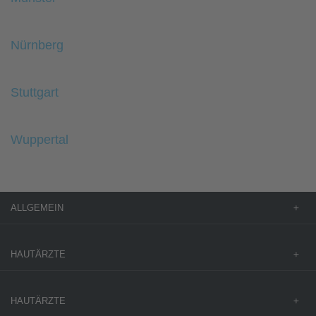
Nürnberg
Stuttgart
Wuppertal
ALLGEMEIN
HAUTÄRZTE
HAUTÄRZTE