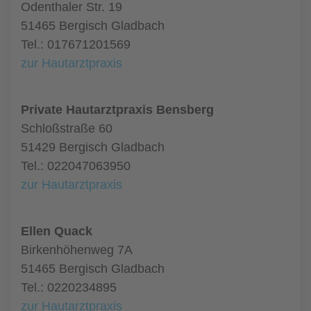
Odenthaler Str. 19
51465 Bergisch Gladbach
Tel.: 017671201569
zur Hautarztpraxis
Private Hautarztpraxis Bensberg
Schloßstraße 60
51429 Bergisch Gladbach
Tel.: 022047063950
zur Hautarztpraxis
Ellen Quack
Birkenhöhenweg 7A
51465 Bergisch Gladbach
Tel.: 0220234895
zur Hautarztpraxis