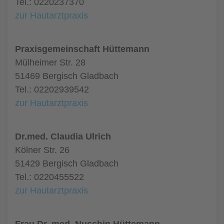
Tel.: 0220237370
zur Hautarztpraxis
Praxisgemeinschaft Hüttemann
Mülheimer Str. 28
51469 Bergisch Gladbach
Tel.: 02202939542
zur Hautarztpraxis
Dr.med. Claudia Ulrich
Kölner Str. 26
51429 Bergisch Gladbach
Tel.: 0220455522
zur Hautarztpraxis