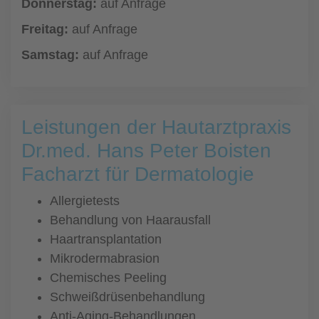
Donnerstag:
auf Anfrage
Freitag:
auf Anfrage
Samstag:
auf Anfrage
Leistungen der Hautarztpraxis
Dr.med. Hans Peter Boisten
Facharzt für Dermatologie
Allergietests
Behandlung von Haarausfall
Haartransplantation
Mikrodermabrasion
Chemisches Peeling
Schweißdrüsenbehandlung
Anti-Aging-Behandlungen