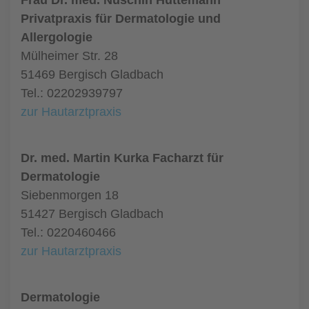
Frau Dr. med. Nuschin Hüttemann
Privatpraxis für Dermatologie und
Allergologie
Mülheimer Str. 28
51469 Bergisch Gladbach
Tel.: 02202939797
zur Hautarztpraxis
Dr. med. Martin Kurka Facharzt für
Dermatologie
Siebenmorgen 18
51427 Bergisch Gladbach
Tel.: 0220460466
zur Hautarztpraxis
Dermatologie