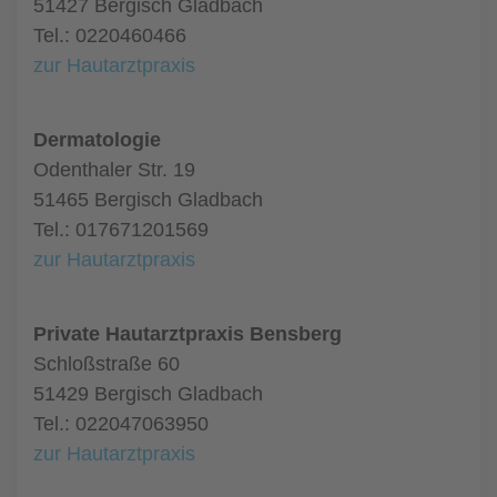
51427 Bergisch Gladbach
Tel.: 0220460466
zur Hautarztpraxis
Dermatologie
Odenthaler Str. 19
51465 Bergisch Gladbach
Tel.: 017671201569
zur Hautarztpraxis
Private Hautarztpraxis Bensberg
Schloßstraße 60
51429 Bergisch Gladbach
Tel.: 022047063950
zur Hautarztpraxis