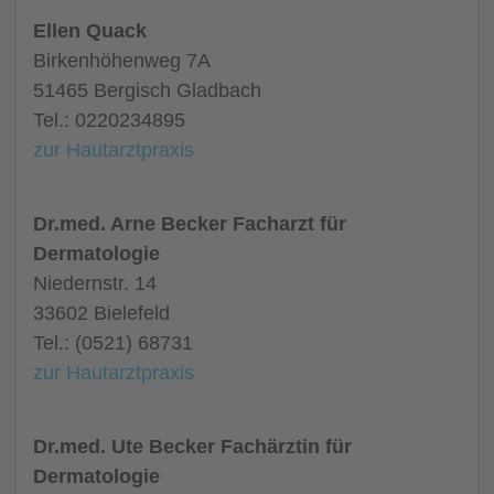
Ellen Quack
Birkenhöhenweg 7A
51465 Bergisch Gladbach
Tel.: 0220234895
zur Hautarztpraxis
Dr.med. Arne Becker Facharzt für
Dermatologie
Niedernstr. 14
33602 Bielefeld
Tel.: (0521) 68731
zur Hautarztpraxis
Dr.med. Ute Becker Fachärztin für
Dermatologie