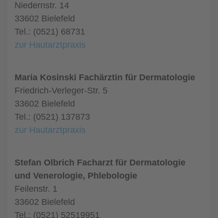
Niedernstr. 14
33602 Bielefeld
Tel.: (0521) 68731
zur Hautarztpraxis
Maria Kosinski Fachärztin für Dermatologie
Friedrich-Verleger-Str. 5
33602 Bielefeld
Tel.: (0521) 137873
zur Hautarztpraxis
Stefan Olbrich Facharzt für Dermatologie
und Venerologie, Phlebologie
Feilenstr. 1
33602 Bielefeld
Tel.: (0521) 52519951