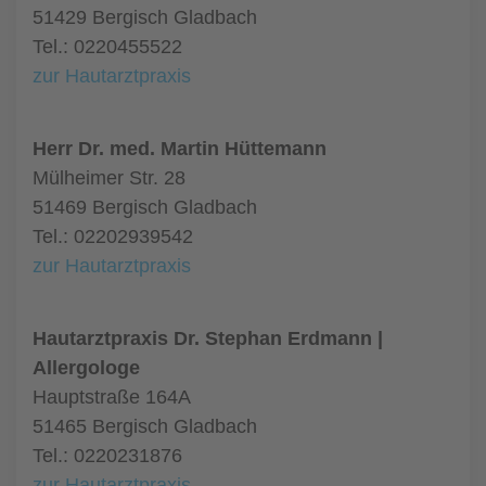
51429 Bergisch Gladbach
Tel.: 0220455522
zur Hautarztpraxis
Herr Dr. med. Martin Hüttemann
Mülheimer Str. 28
51469 Bergisch Gladbach
Tel.: 02202939542
zur Hautarztpraxis
Hautarztpraxis Dr. Stephan Erdmann |
Allergologe
Hauptstraße 164A
51465 Bergisch Gladbach
Tel.: 0220231876
zur Hautarztpraxis