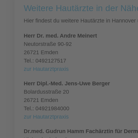
Weitere Hautärzte in der Nä
Hier findest du weitere Hautärzte in Hannove
Herr Dr. med. Andre Meinert
Neutorstraße 90-92
26721 Emden
Tel.: 0492127517
zur Hautarztpraxis
Herr Dipl.-Med. Jens-Uwe Berger
Bolardusstraße 20
26721 Emden
Tel.: 04921984000
zur Hautarztpraxis
Dr.med. Gudrun Hamm Fachärztin für Derm