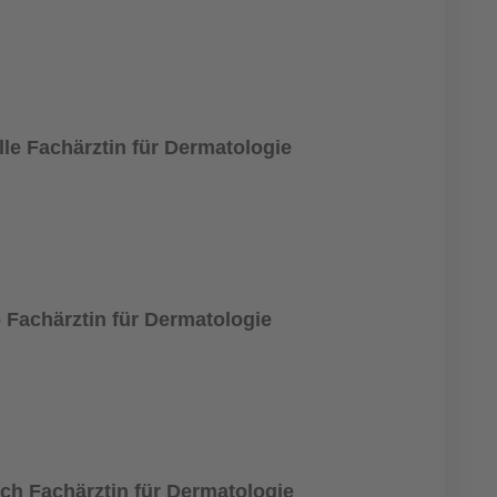
e Fachärztin für Dermatologie
 Fachärztin für Dermatologie
ch Fachärztin für Dermatologie