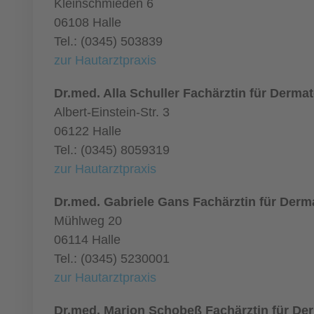
Kleinschmieden 6
06108 Halle
Tel.: (0345) 503839
zur Hautarztpraxis
Dr.med. Alla Schuller Fachärztin für Derma
Albert-Einstein-Str. 3
06122 Halle
Tel.: (0345) 8059319
zur Hautarztpraxis
Dr.med. Gabriele Gans Fachärztin für Derm
Mühlweg 20
06114 Halle
Tel.: (0345) 5230001
zur Hautarztpraxis
Dr.med. Marion Schobeß Fachärztin für De