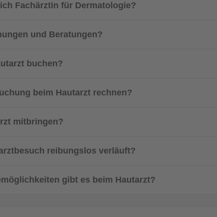
rich Fachärztin für Dermatologie?
uchungen und Beratungen?
autarzt buchen?
rsuchung beim Hautarzt rechnen?
zt mitbringen?
arztbesuch reibungslos verläuft?
möglichkeiten gibt es beim Hautarzt?