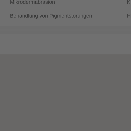
Mikrodermabrasion
K
Behandlung von Pigmentstörungen
H