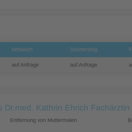
Mittwoch
Donnerstag
F
auf Anfrage
auf Anfrage
a
s Dr.med. Kathrin Ehrich Fachärztin
Entfernung von Muttermalen
B