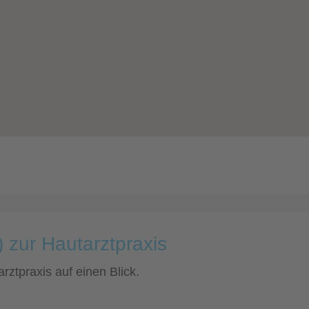
 zur Hautarztpraxis
rztpraxis auf einen Blick.