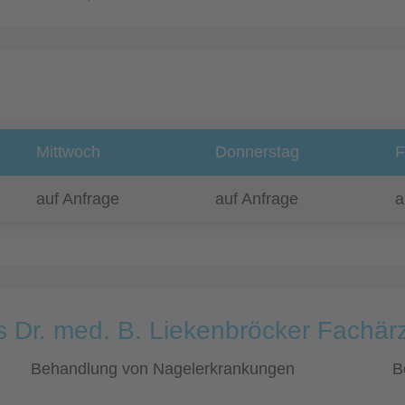
Mittwoch
Donnerstag
F
auf Anfrage
auf Anfrage
a
s Dr. med. B. Liekenbröcker Fachärz
Behandlung von Nagelerkrankungen
B