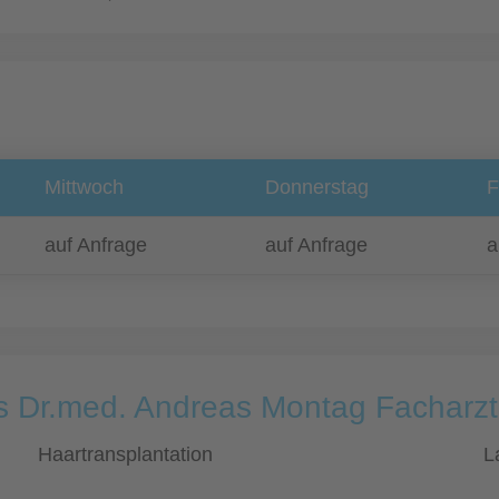
Mittwoch
Donnerstag
F
auf Anfrage
auf Anfrage
a
is Dr.med. Andreas Montag Facharzt
Haartransplantation
L