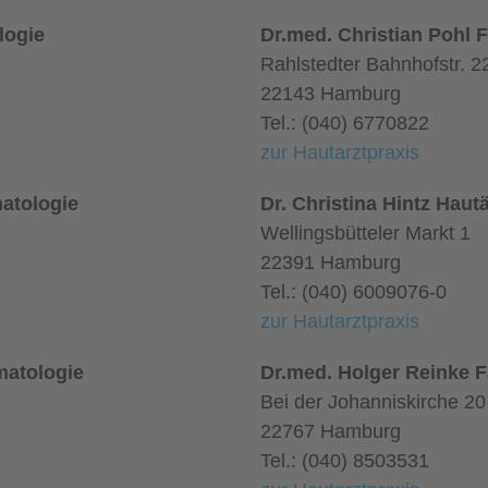
logie
Dr.med. Christian Pohl 
Rahlstedter Bahnhofstr. 2
22143 Hamburg
Tel.: (040) 6770822
zur Hautarztpraxis
atologie
Dr. Christina Hintz Hautä
Wellingsbütteler Markt 1
22391 Hamburg
Tel.: (040) 6009076-0
zur Hautarztpraxis
matologie
Dr.med. Holger Reinke F
Bei der Johanniskirche 20
22767 Hamburg
Tel.: (040) 8503531