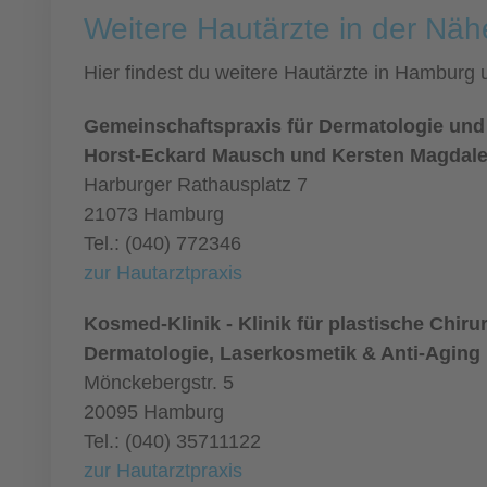
Weitere Hautärzte in der Nä
Hier findest du weitere Hautärzte in Hamburg
Gemeinschaftspraxis für Dermatologie und
Horst-Eckard Mausch und Kersten Magdal
Harburger Rathausplatz 7
21073 Hamburg
Tel.: (040) 772346
zur Hautarztpraxis
Kosmed-Klinik - Klinik für plastische Chiru
Dermatologie, Laserkosmetik & Anti-Aging
Mönckebergstr. 5
20095 Hamburg
Tel.: (040) 35711122
zur Hautarztpraxis