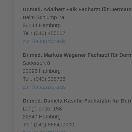
Dr.med. Adalbert Falk Facharzt für Dermato
Beim Schlump 2a
20144 Hamburg
Tel.: (040) 455507
zur Hautarztpraxis
Dr.med. Markus Wegener Facharzt für Derm
Speersort 8
20095 Hamburg
Tel.: (040) 338738
zur Hautarztpraxis
Dr.med. Daniela Kasche Fachärztin für Der
Langelohstr. 158
22549 Hamburg
Tel.: (040) 866477700