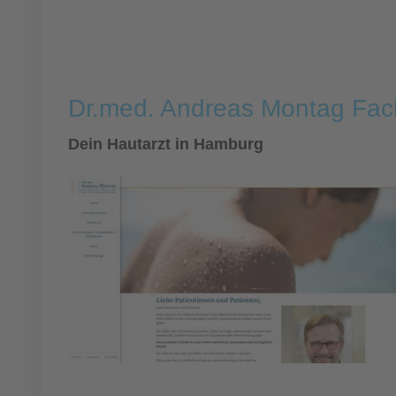
Dr.med. Andreas Montag Fach
Dein Hautarzt in Hamburg