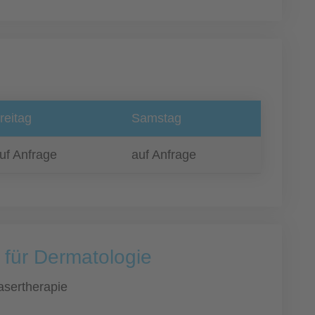
reitag
Samstag
uf Anfrage
auf Anfrage
 für Dermatologie
asertherapie