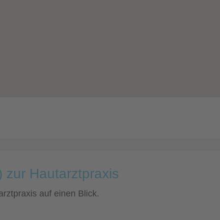
 zur Hautarztpraxis
rztpraxis auf einen Blick.