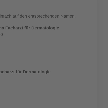
 einfach auf den entsprechenden Namen.
ana Facharzt für Dermatologie
40
acharzt für Dermatologie