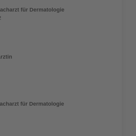
Facharzt für Dermatologie
2
rztin
acharzt für Dermatologie