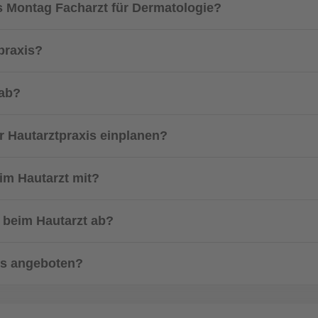
s Montag Facharzt für Dermatologie?
praxis?
 ab?
er Hautarztpraxis einplanen?
im Hautarzt mit?
n beim Hautarzt ab?
hs angeboten?