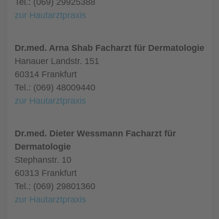
Tel.: (069) 29925388
zur Hautarztpraxis
Dr.med. Arna Shab Facharzt für Dermatologie
Hanauer Landstr. 151
60314 Frankfurt
Tel.: (069) 48009440
zur Hautarztpraxis
Dr.med. Dieter Wessmann Facharzt für
Dermatologie
Stephanstr. 10
60313 Frankfurt
Tel.: (069) 29801360
zur Hautarztpraxis