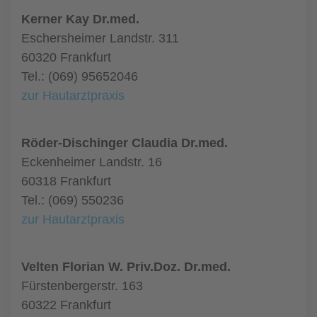
Kerner Kay Dr.med.
Eschersheimer Landstr. 311
60320 Frankfurt
Tel.: (069) 95652046
zur Hautarztpraxis
Röder-Dischinger Claudia Dr.med.
Eckenheimer Landstr. 16
60318 Frankfurt
Tel.: (069) 550236
zur Hautarztpraxis
Velten Florian W. Priv.Doz. Dr.med.
Fürstenbergerstr. 163
60322 Frankfurt