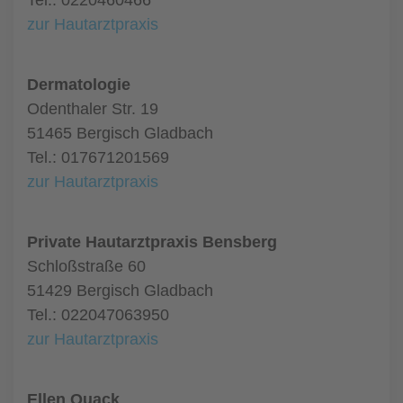
Tel.: 0220460466
zur Hautarztpraxis
Dermatologie
Odenthaler Str. 19
51465 Bergisch Gladbach
Tel.: 017671201569
zur Hautarztpraxis
Private Hautarztpraxis Bensberg
Schloßstraße 60
51429 Bergisch Gladbach
Tel.: 022047063950
zur Hautarztpraxis
Ellen Quack