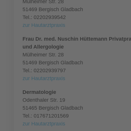
Mülheimer Str. 28
51469 Bergisch Gladbach
Tel.: 02202939542
zur Hautarztpraxis
Frau Dr. med. Nuschin Hüttemann Privatpra
und Allergologie
Mülheimer Str. 28
51469 Bergisch Gladbach
Tel.: 02202939797
zur Hautarztpraxis
Dermatologie
Odenthaler Str. 19
51465 Bergisch Gladbach
Tel.: 017671201569
zur Hautarztpraxis