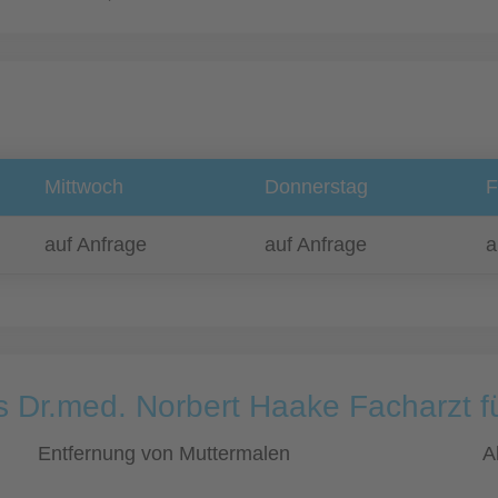
Mittwoch
Donnerstag
F
auf Anfrage
auf Anfrage
a
s Dr.med. Norbert Haake Facharzt f
Entfernung von Muttermalen
A