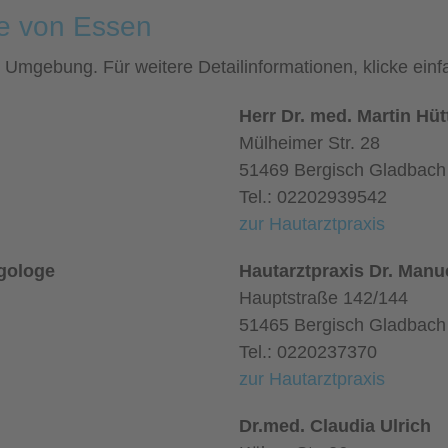
he von Essen
nd Umgebung. Für weitere Detailinformationen, klicke e
Herr Dr. med. Martin Hü
Mülheimer Str. 28
51469 Bergisch Gladbach
Tel.: 02202939542
zur Hautarztpraxis
rgologe
Hautarztpraxis Dr. Man
Hauptstraße 142/144
51465 Bergisch Gladbach
Tel.: 0220237370
zur Hautarztpraxis
Dr.med. Claudia Ulrich