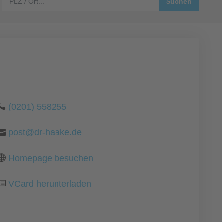
(0201) 558255
post@dr-haake.de
Homepage besuchen
VCard herunterladen