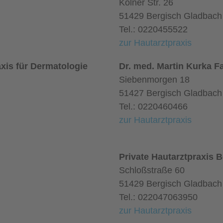
Kölner Str. 26
51429 Bergisch Gladbach
Tel.: 0220455522
zur Hautarztpraxis
xis für Dermatologie
Dr. med. Martin Kurka F
Siebenmorgen 18
51427 Bergisch Gladbach
Tel.: 0220460466
zur Hautarztpraxis
Private Hautarztpraxis 
Schloßstraße 60
51429 Bergisch Gladbach
Tel.: 022047063950
zur Hautarztpraxis