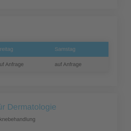
reitag
Samstag
uf Anfrage
auf Anfrage
ür Dermatologie
knebehandlung