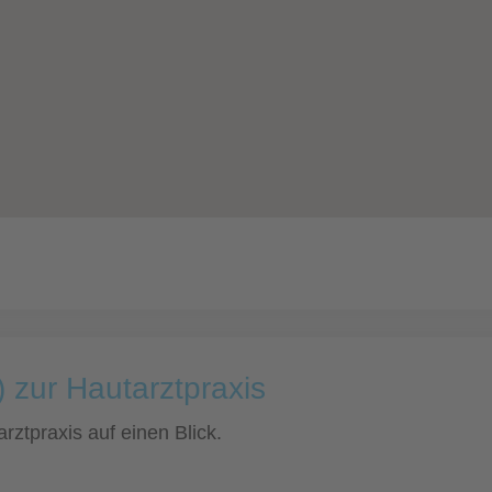
 zur Hautarztpraxis
rztpraxis auf einen Blick.