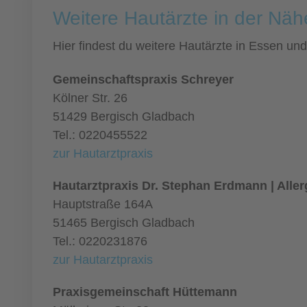
Weitere Hautärzte in der Nä
Hier findest du weitere Hautärzte in Essen u
Gemeinschaftspraxis Schreyer
Kölner Str. 26
51429 Bergisch Gladbach
Tel.: 0220455522
zur Hautarztpraxis
Hautarztpraxis Dr. Stephan Erdmann | Alle
Hauptstraße 164A
51465 Bergisch Gladbach
Tel.: 0220231876
zur Hautarztpraxis
Praxisgemeinschaft Hüttemann