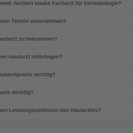
r.med. Norbert Haake Facharzt für Dermatologie?
meinen Termin wahrnehmen?
Hautarzt zu bekommen?
beim Hautarzt mitbringen?
autarztpraxis wichtig?
axis wichtig?
en Leistungsspektrum des Hautarztes?