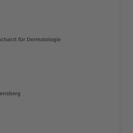
acharzt für Dermatologie
Bensberg