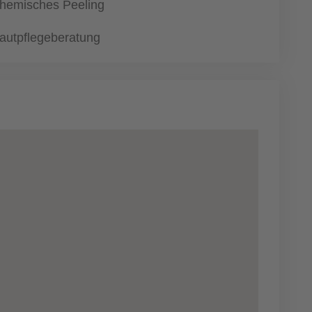
hemisches Peeling
autpflegeberatung