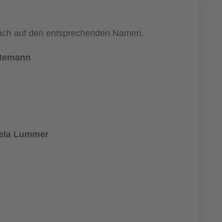
infach auf den entsprechenden Namen.
ttemann
uela Lummer