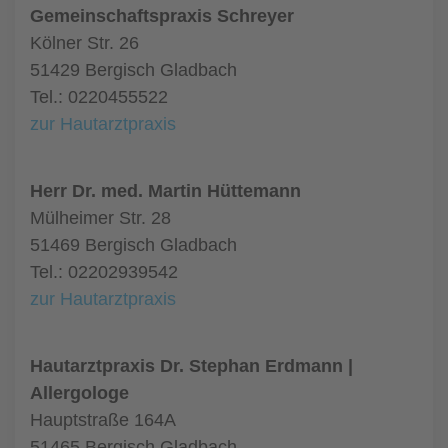
Gemeinschaftspraxis Schreyer
Kölner Str. 26
51429 Bergisch Gladbach
Tel.: 0220455522
zur Hautarztpraxis
Herr Dr. med. Martin Hüttemann
Mülheimer Str. 28
51469 Bergisch Gladbach
Tel.: 02202939542
zur Hautarztpraxis
Hautarztpraxis Dr. Stephan Erdmann |
Allergologe
Hauptstraße 164A
51465 Bergisch Gladbach