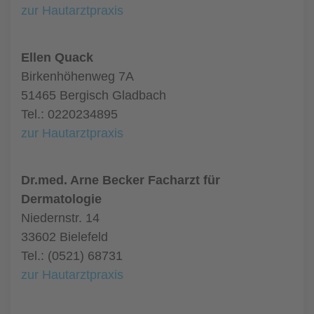
zur Hautarztpraxis
Ellen Quack
Birkenhöhenweg 7A
51465 Bergisch Gladbach
Tel.: 0220234895
zur Hautarztpraxis
Dr.med. Arne Becker Facharzt für
Dermatologie
Niedernstr. 14
33602 Bielefeld
Tel.: (0521) 68731
zur Hautarztpraxis