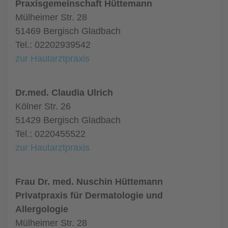
Praxisgemeinschaft Hüttemann
Mülheimer Str. 28
51469 Bergisch Gladbach
Tel.: 02202939542
zur Hautarztpraxis
Dr.med. Claudia Ulrich
Kölner Str. 26
51429 Bergisch Gladbach
Tel.: 0220455522
zur Hautarztpraxis
Frau Dr. med. Nuschin Hüttemann
Privatpraxis für Dermatologie und
Allergologie
Mülheimer Str. 28