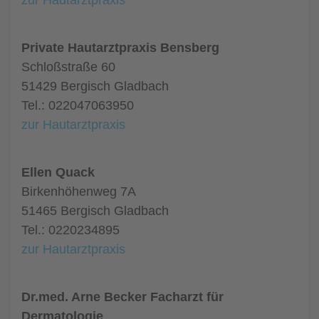
zur Hautarztpraxis
Private Hautarztpraxis Bensberg
Schloßstraße 60
51429 Bergisch Gladbach
Tel.: 022047063950
zur Hautarztpraxis
Ellen Quack
Birkenhöhenweg 7A
51465 Bergisch Gladbach
Tel.: 0220234895
zur Hautarztpraxis
Dr.med. Arne Becker Facharzt für
Dermatologie