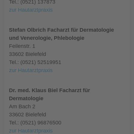
Tel.: (0521) 137873
zur Hautarztpraxis
Stefan Olbrich Facharzt für Dermatologie
und Venerologie, Phlebologie
Feilenstr. 1
33602 Bielefeld
Tel.: (0521) 52519951
zur Hautarztpraxis
Dr. med. Klaus Biel Facharzt für
Dermatologie
Am Bach 2
33602 Bielefeld
Tel.: (0521) 96876500
zur Hautarztpraxis