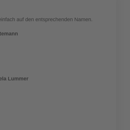
e einfach auf den entsprechenden Namen.
ttemann
uela Lummer