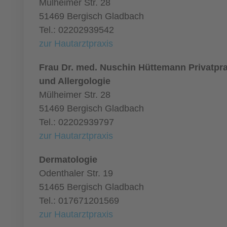
Mülheimer Str. 28
51469 Bergisch Gladbach
Tel.: 02202939542
zur Hautarztpraxis
Frau Dr. med. Nuschin Hüttemann Privatpra
und Allergologie
Mülheimer Str. 28
51469 Bergisch Gladbach
Tel.: 02202939797
zur Hautarztpraxis
Dermatologie
Odenthaler Str. 19
51465 Bergisch Gladbach
Tel.: 017671201569
zur Hautarztpraxis