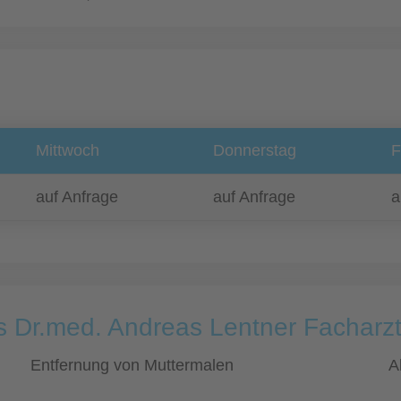
Mittwoch
Donnerstag
F
auf Anfrage
auf Anfrage
a
s Dr.med. Andreas Lentner Facharzt
Entfernung von Muttermalen
A