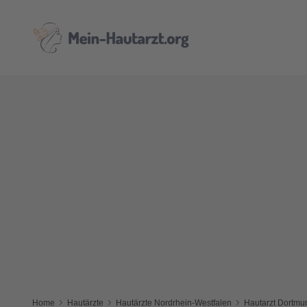
Home
Hautärzte
Hautärzte Nordrhein-Westfalen
Hautarzt Dortmu