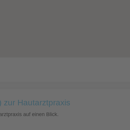
 zur Hautarztpraxis
rztpraxis auf einen Blick.