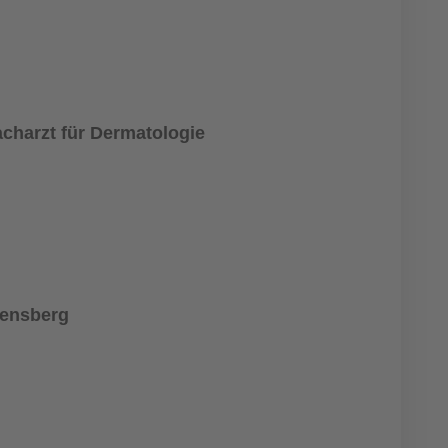
acharzt für Dermatologie
Bensberg