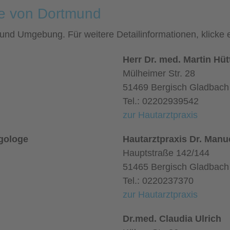
he von Dortmund
d und Umgebung. Für weitere Detailinformationen, klick
Herr Dr. med. Martin Hü
Mülheimer Str. 28
51469 Bergisch Gladbach
Tel.: 02202939542
zur Hautarztpraxis
rgologe
Hautarztpraxis Dr. Man
Hauptstraße 142/144
51465 Bergisch Gladbach
Tel.: 0220237370
zur Hautarztpraxis
Dr.med. Claudia Ulrich