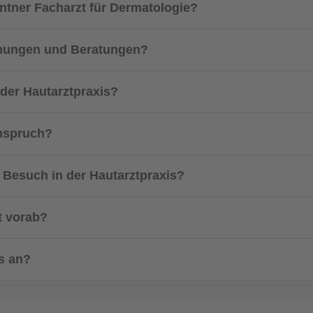
entner Facharzt für Dermatologie?
uchungen und Beratungen?
 der Hautarztpraxis?
Anspruch?
 Besuch in der Hautarztpraxis?
t vorab?
s an?