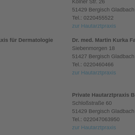
Kölner Str. 26
51429 Bergisch Gladbach
Tel.: 0220455522
zur Hautarztpraxis
xis für Dermatologie
Dr. med. Martin Kurka F
Siebenmorgen 18
51427 Bergisch Gladbach
Tel.: 0220460466
zur Hautarztpraxis
Private Hautarztpraxis 
Schloßstraße 60
51429 Bergisch Gladbach
Tel.: 022047063950
zur Hautarztpraxis