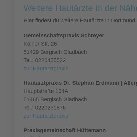
Weitere Hautärzte in der Nä
Hier findest du weitere Hautärzte in Dortmun
Gemeinschaftspraxis Schreyer
Kölner Str. 26
51429 Bergisch Gladbach
Tel.: 0220455522
zur Hautarztpraxis
Hautarztpraxis Dr. Stephan Erdmann | Alle
Hauptstraße 164A
51465 Bergisch Gladbach
Tel.: 0220231876
zur Hautarztpraxis
Praxisgemeinschaft Hüttemann