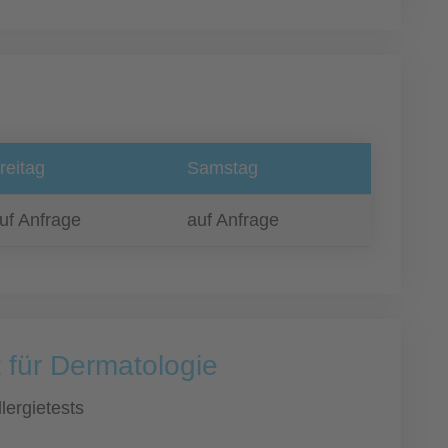
reitag
Samstag
uf Anfrage
auf Anfrage
 für Dermatologie
llergietests