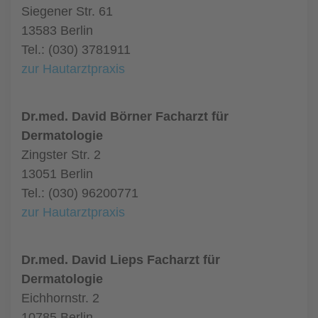
Siegener Str. 61
13583 Berlin
Tel.: (030) 3781911
zur Hautarztpraxis
Dr.med. David Börner Facharzt für
Dermatologie
Zingster Str. 2
13051 Berlin
Tel.: (030) 96200771
zur Hautarztpraxis
Dr.med. David Lieps Facharzt für
Dermatologie
Eichhornstr. 2
10785 Berlin