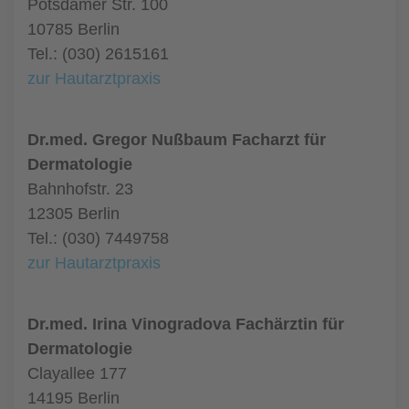
Potsdamer Str. 100
10785 Berlin
Tel.: (030) 2615161
zur Hautarztpraxis
Dr.med. Gregor Nußbaum Facharzt für
Dermatologie
Bahnhofstr. 23
12305 Berlin
Tel.: (030) 7449758
zur Hautarztpraxis
Dr.med. Irina Vinogradova Fachärztin für
Dermatologie
Clayallee 177
14195 Berlin