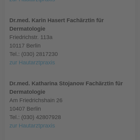
Dr.med. Karin Hasert Fachärztin für
Dermatologie
Friedrichstr. 113a
10117 Berlin
Tel.: (030) 2817230
zur Hautarztpraxis
Dr.med. Katharina Stojanow Fachärztin für
Dermatologie
Am Friedrichshain 26
10407 Berlin
Tel.: (030) 42807928
zur Hautarztpraxis