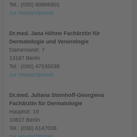
Tel.: (030) 80906801
zur Hautarztpraxis
Dr.med. Jana Höhne Fachärztin für
Dermatologie und Venerologie
Damerowstr. 7
13187 Berlin
Tel.: (030) 47535038
zur Hautarztpraxis
Dr.med. Juliana Steinhoff-Georgieva
Fachärztin für Dermatologie
Hauptstr. 19
10827 Berlin
Tel.: (030) 6147008
zur Hautarztpraxis