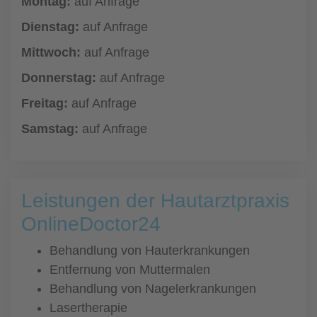
Montag:
auf Anfrage
Dienstag:
auf Anfrage
Mittwoch:
auf Anfrage
Donnerstag:
auf Anfrage
Freitag:
auf Anfrage
Samstag:
auf Anfrage
Leistungen der Hautarztpraxis
OnlineDoctor24
Behandlung von Hauterkrankungen
Entfernung von Muttermalen
Behandlung von Nagelerkrankungen
Lasertherapie