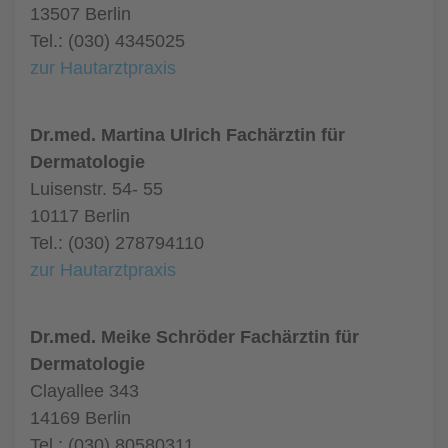
13507 Berlin
Tel.: (030) 4345025
zur Hautarztpraxis
Dr.med. Martina Ulrich Fachärztin für
Dermatologie
Luisenstr. 54- 55
10117 Berlin
Tel.: (030) 278794110
zur Hautarztpraxis
Dr.med. Meike Schröder Fachärztin für
Dermatologie
Clayallee 343
14169 Berlin
Tel.: (030) 80580311