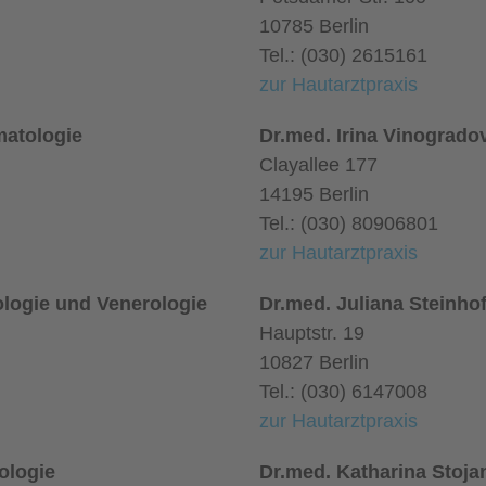
10785 Berlin
Tel.: (030) 2615161
zur Hautarztpraxis
matologie
Dr.med. Irina Vinogrado
Clayallee 177
14195 Berlin
Tel.: (030) 80906801
zur Hautarztpraxis
ologie und Venerologie
Dr.med. Juliana Steinho
Hauptstr. 19
10827 Berlin
Tel.: (030) 6147008
zur Hautarztpraxis
ologie
Dr.med. Katharina Stoja