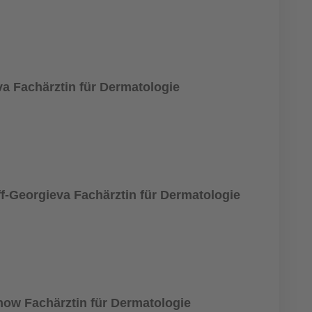
va Fachärztin für Dermatologie
ff-Georgieva Fachärztin für Dermatologie
now Fachärztin für Dermatologie