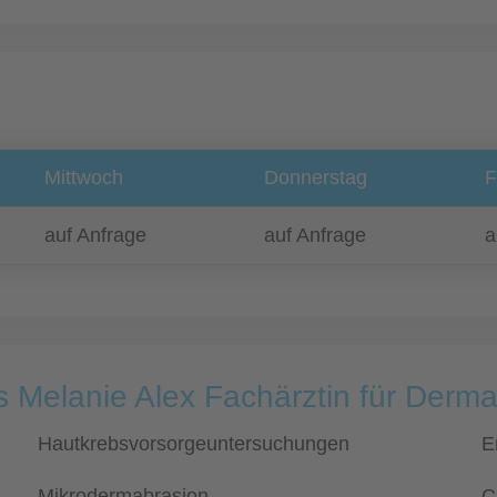
Mittwoch
Donnerstag
F
auf Anfrage
auf Anfrage
a
s Melanie Alex Fachärztin für Derma
Hautkrebsvorsorgeuntersuchungen
E
Mikrodermabrasion
C