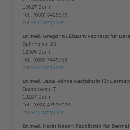
10627 Berlin
Tel.: (030) 3425376
zur Hautarztpraxis
Dr.med. Gregor Nußbaum Facharzt für Der
Bahnhofstr. 23
12305 Berlin
Tel.: (030) 7449758
zur Hautarztpraxis
Dr.med. Jana Höhne Fachärztin für Dermat
Damerowstr. 7
13187 Berlin
Tel.: (030) 47535038
zur Hautarztpraxis
Dr.med. Karin Hasert Fachärztin für Dermat