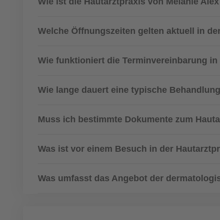
Wie ist die Hautarztpraxis von Melanie Ale
Welche Öffnungszeiten gelten aktuell in de
Wie funktioniert die Terminvereinbarung in
Wie lange dauert eine typische Behandlun
Muss ich bestimmte Dokumente zum Hautar
Was ist vor einem Besuch in der Hautarztpr
Was umfasst das Angebot der dermatologi