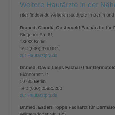
Weitere Hautärzte in der Näh
Hier findest du weitere Hautärzte in Berlin u
Dr.med. Claudia Oosterveld Fachärztin für
Siegener Str. 61
13583 Berlin
Tel.: (030) 3781911
zur Hautarztpraxis
Dr.med. David Lieps Facharzt für Dermatol
Eichhornstr. 2
10785 Berlin
Tel.: (030) 25925200
zur Hautarztpraxis
Dr.med. Esdert Toppe Facharzt für Dermato
Wilmersdorfer Str. 125