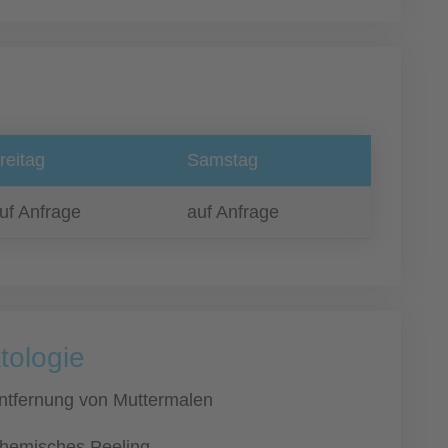
reitag
Samstag
uf Anfrage
auf Anfrage
tologie
ntfernung von Muttermalen
hemisches Peeling