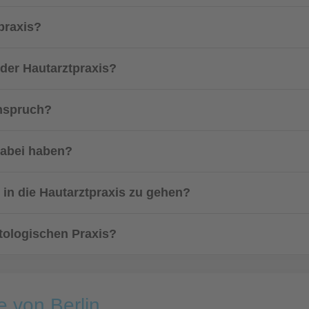
praxis?
 der Hautarztpraxis?
Anspruch?
dabei haben?
t in die Hautarztpraxis zu gehen?
tologischen Praxis?
e von Berlin