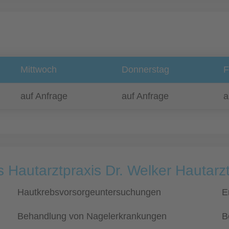
Mittwoch
Donnerstag
F
auf Anfrage
auf Anfrage
a
s Hautarztpraxis Dr. Welker Hautarz
Hautkrebsvorsorgeuntersuchungen
E
Behandlung von Nagelerkrankungen
B