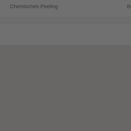
Chemisches Peeling
B