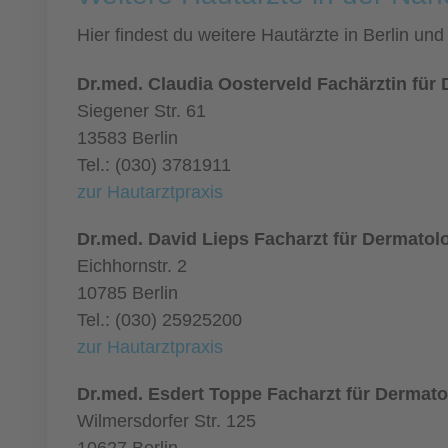
Hier findest du weitere Hautärzte in Berlin u
Dr.med. Claudia Oosterveld Fachärztin für
Siegener Str. 61
13583 Berlin
Tel.: (030) 3781911
zur Hautarztpraxis
Dr.med. David Lieps Facharzt für Dermatol
Eichhornstr. 2
10785 Berlin
Tel.: (030) 25925200
zur Hautarztpraxis
Dr.med. Esdert Toppe Facharzt für Dermato
Wilmersdorfer Str. 125