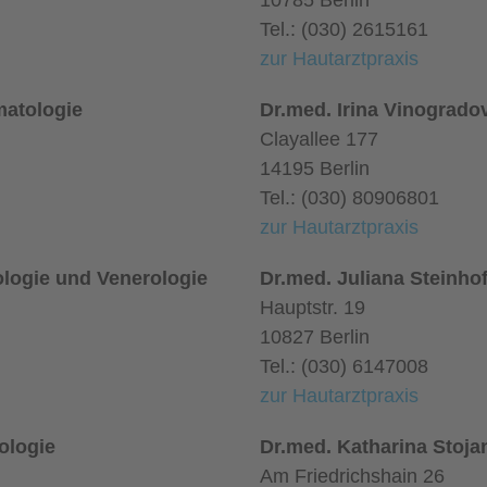
10785 Berlin
Tel.: (030) 2615161
zur Hautarztpraxis
matologie
Dr.med. Irina Vinogrado
Clayallee 177
14195 Berlin
Tel.: (030) 80906801
zur Hautarztpraxis
ologie und Venerologie
Dr.med. Juliana Steinho
Hauptstr. 19
10827 Berlin
Tel.: (030) 6147008
zur Hautarztpraxis
ologie
Dr.med. Katharina Stoja
Am Friedrichshain 26