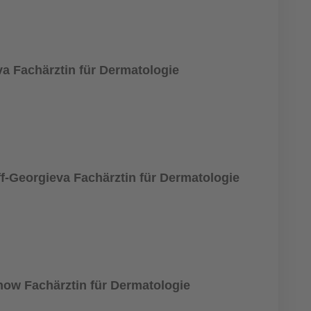
va Fachärztin für Dermatologie
ff-Georgieva Fachärztin für Dermatologie
now Fachärztin für Dermatologie