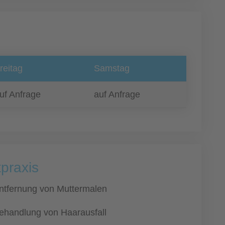
reitag
Samstag
uf Anfrage
auf Anfrage
tpraxis
ntfernung von Muttermalen
ehandlung von Haarausfall