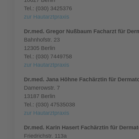
10627 Berlin
Tel.: (030) 3425376
zur Hautarztpraxis
Dr.med. Gregor Nußbaum Facharzt für Der
Bahnhofstr. 23
12305 Berlin
Tel.: (030) 7449758
zur Hautarztpraxis
Dr.med. Jana Höhne Fachärztin für Dermat
Damerowstr. 7
13187 Berlin
Tel.: (030) 47535038
zur Hautarztpraxis
Dr.med. Karin Hasert Fachärztin für Dermat
Friedrichstr. 113a