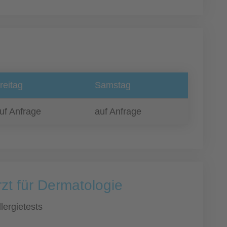
reitag
Samstag
uf Anfrage
auf Anfrage
zt für Dermatologie
llergietests