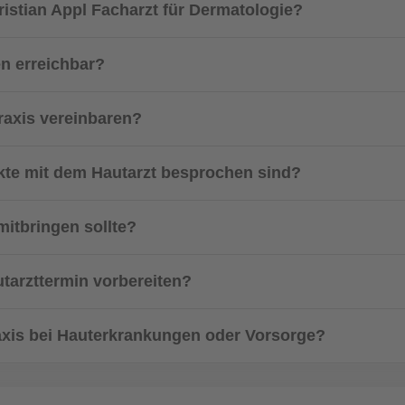
ristian Appl Facharzt für Dermatologie?
en erreichbar?
raxis vereinbaren?
nkte mit dem Hautarzt besprochen sind?
mitbringen sollte?
tarzttermin vorbereiten?
axis bei Hauterkrankungen oder Vorsorge?