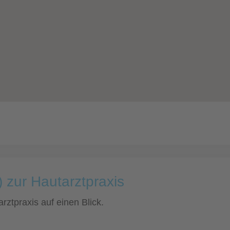
 zur Hautarztpraxis
rztpraxis auf einen Blick.