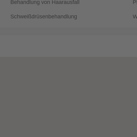
Behandlung von Haarausfall
P
Schweißdrüsenbehandlung
W