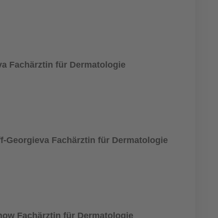
va Fachärztin für Dermatologie
ff-Georgieva Fachärztin für Dermatologie
now Fachärztin für Dermatologie