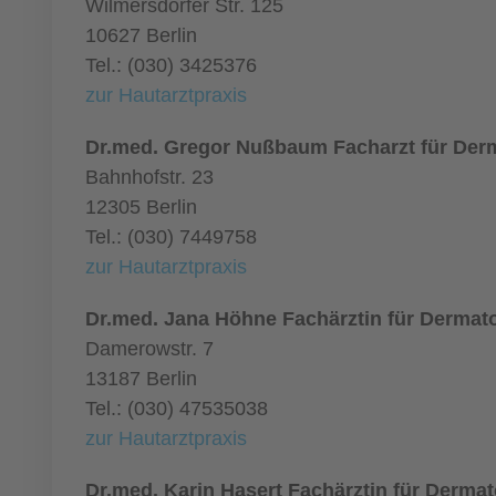
Wilmersdorfer Str. 125
10627 Berlin
Tel.: (030) 3425376
zur Hautarztpraxis
Dr.med. Gregor Nußbaum Facharzt für Der
Bahnhofstr. 23
12305 Berlin
Tel.: (030) 7449758
zur Hautarztpraxis
Dr.med. Jana Höhne Fachärztin für Dermat
Damerowstr. 7
13187 Berlin
Tel.: (030) 47535038
zur Hautarztpraxis
Dr.med. Karin Hasert Fachärztin für Dermat