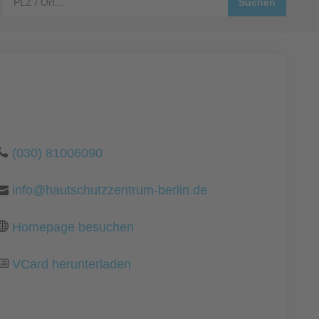
(030) 81006090
info@hautschutzzentrum-berlin.de
Homepage besuchen
VCard herunterladen