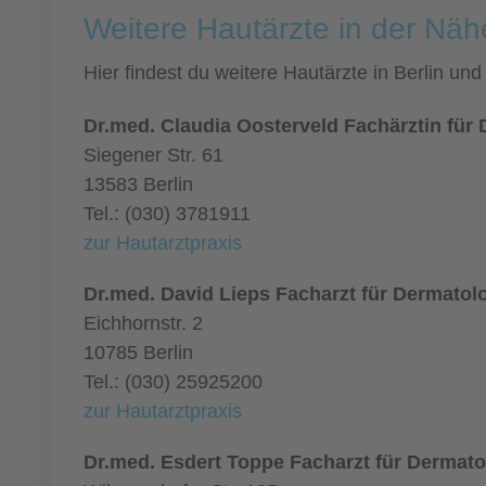
Weitere Hautärzte in der Näh
Hier findest du weitere Hautärzte in Berlin u
Dr.med. Claudia Oosterveld Fachärztin für
Siegener Str. 61
13583 Berlin
Tel.: (030) 3781911
zur Hautarztpraxis
Dr.med. David Lieps Facharzt für Dermatol
Eichhornstr. 2
10785 Berlin
Tel.: (030) 25925200
zur Hautarztpraxis
Dr.med. Esdert Toppe Facharzt für Dermato