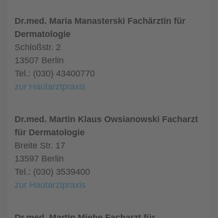
Dr.med. Maria Manasterski Fachärztin für
Dermatologie
Schloßstr. 2
13507 Berlin
Tel.: (030) 43400770
zur Hautarztpraxis
Dr.med. Martin Klaus Owsianowski Facharzt
für Dermatologie
Breite Str. 17
13597 Berlin
Tel.: (030) 3539400
zur Hautarztpraxis
Dr.med. Martin Miehe Facharzt für