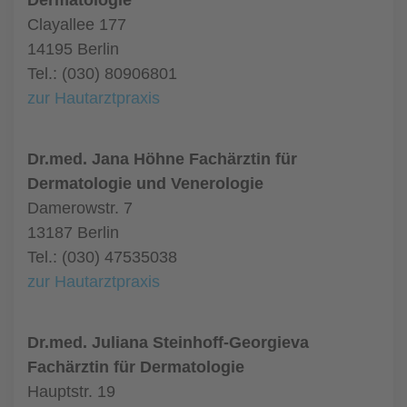
Dermatologie
Clayallee 177
14195 Berlin
Tel.: (030) 80906801
zur Hautarztpraxis
Dr.med. Jana Höhne Fachärztin für
Dermatologie und Venerologie
Damerowstr. 7
13187 Berlin
Tel.: (030) 47535038
zur Hautarztpraxis
Dr.med. Juliana Steinhoff-Georgieva
Fachärztin für Dermatologie
Hauptstr. 19