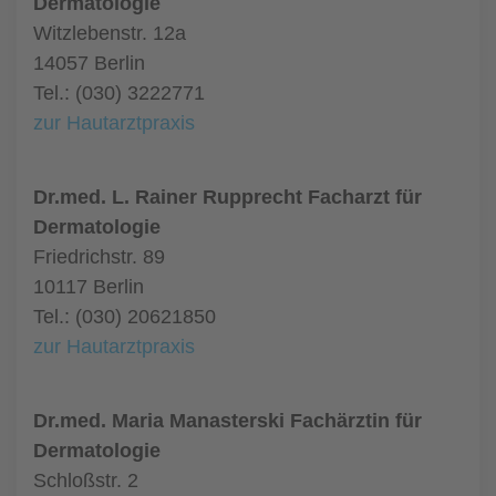
Dermatologie
Witzlebenstr. 12a
14057 Berlin
Tel.: (030) 3222771
zur Hautarztpraxis
Dr.med. L. Rainer Rupprecht Facharzt für
Dermatologie
Friedrichstr. 89
10117 Berlin
Tel.: (030) 20621850
zur Hautarztpraxis
Dr.med. Maria Manasterski Fachärztin für
Dermatologie
Schloßstr. 2