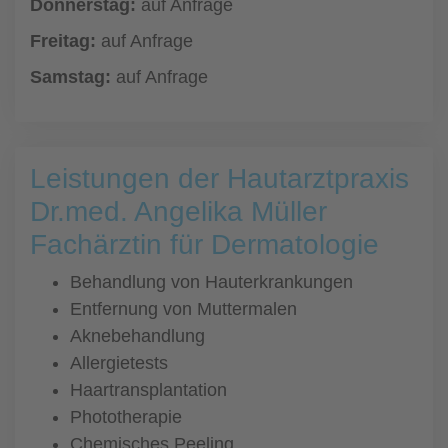
Donnerstag:
auf Anfrage
Freitag:
auf Anfrage
Samstag:
auf Anfrage
Leistungen der Hautarztpraxis
Dr.med. Angelika Müller
Fachärztin für Dermatologie
Behandlung von Hauterkrankungen
Entfernung von Muttermalen
Aknebehandlung
Allergietests
Haartransplantation
Phototherapie
Chemisches Peeling