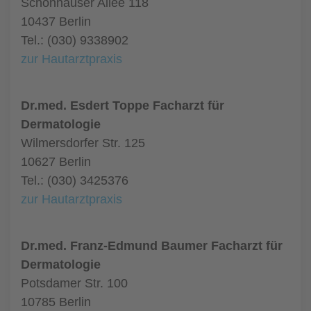
Schönhauser Allee 118
10437 Berlin
Tel.: (030) 9338902
zur Hautarztpraxis
Dr.med. Esdert Toppe Facharzt für
Dermatologie
Wilmersdorfer Str. 125
10627 Berlin
Tel.: (030) 3425376
zur Hautarztpraxis
Dr.med. Franz-Edmund Baumer Facharzt für
Dermatologie
Potsdamer Str. 100
10785 Berlin