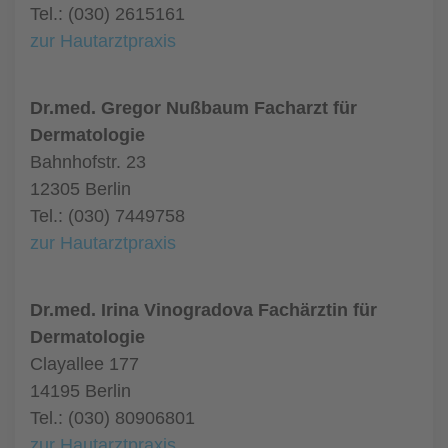
Tel.: (030) 2615161
zur Hautarztpraxis
Dr.med. Gregor Nußbaum Facharzt für
Dermatologie
Bahnhofstr. 23
12305 Berlin
Tel.: (030) 7449758
zur Hautarztpraxis
Dr.med. Irina Vinogradova Fachärztin für
Dermatologie
Clayallee 177
14195 Berlin
Tel.: (030) 80906801
zur Hautarztpraxis